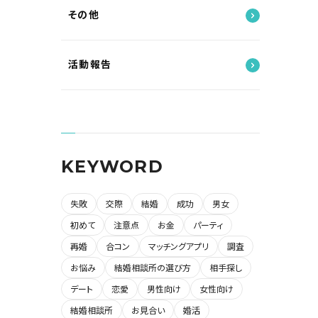
その他
活動報告
KEYWORD
失敗
交際
結婚
成功
男女
初めて
注意点
お金
パーティ
再婚
合コン
マッチングアプリ
調査
お悩み
結婚相談所の選び方
相手探し
デート
恋愛
男性向け
女性向け
結婚相談所
お見合い
婚活