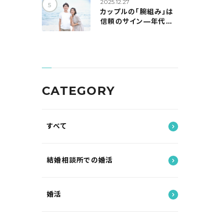
2025.12.27
カップルの「腕組み」は
信頼のサイン—年代別
の実態と、自然に距離を
縮めるコツ
CATEGORY
すべて
結婚相談所での婚活
婚活