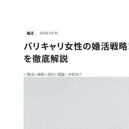
2025.03.15
婚活
バリキャリ女性の婚活戦略
を徹底解説
婚活
結婚
成功
調査
女性向け