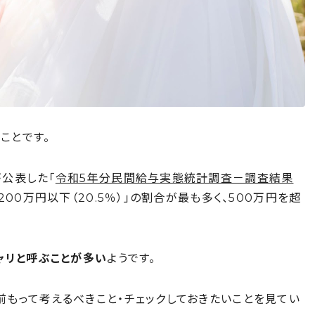
ことです。
公表した「
令和5年分民間給与実態統計調査－調査結果
200万円以下（20.5％）」の割合が最も多く、500万円を超
ャリと呼ぶことが多い
ようです。
もって考えるべきこと・チェックしておきたいことを見てい