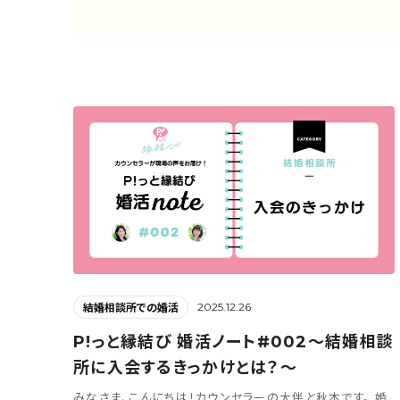
2025.12.26
結婚相談所での婚活
P!っと縁結び 婚活ノート#002～結婚相談
所に入会するきっかけとは？～
みなさま、こんにちは！カウンセラーの大伴と秋本です。 婚