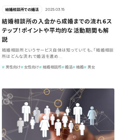
2025.03.15
結婚相談所での婚活
結婚相談所の入会から成婚までの流れ6ス
テップ！ポイントや平均的な活動期間も解
説
結婚相談所というサービス自体は知っていても、「結婚相談
所はどんな流れで婚活を進め...
男性向け
女性向け
結婚相談所
婚活
結婚
男女