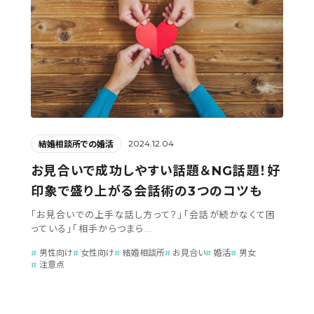
2024.12.04
結婚相談所での婚活
お見合いで成功しやすい話題＆NG話題！好
印象で盛り上がる会話術の3つのコツも
「お見合いでの上手な話し方って？」「会話が続かなくて困
っている」「相手からつまら...
男性向け
女性向け
結婚相談所
お見合い
婚活
男女
注意点