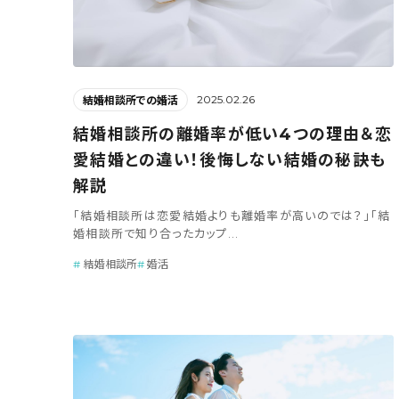
2025.02.26
結婚相談所での婚活
結婚相談所の離婚率が低い4つの理由＆恋
愛結婚との違い！後悔しない結婚の秘訣も
解説
「結婚相談所は恋愛結婚よりも離婚率が高いのでは？」「結
婚相談所で知り合ったカップ...
結婚相談所
婚活