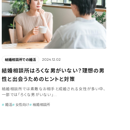
2024.12.02
結婚相談所での婚活
結婚相談所はろくな男がいない？理想の男
性と出会うためのヒントと対策
結婚相談所では素敵なお相手と成婚される女性が多い中、
一部では「ろくな男がいない」...
婚活
女性向け
結婚相談所