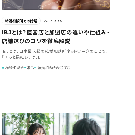
2025.01.07
結婚相談所での婚活
IBJとは？直営店と加盟店の違いや仕組み・
店舗選びのコツを徹底解説
IBJとは、日本最大級の結婚相談所ネットワークのことで、
『P!っと縁結び』は、I...
結婚相談所
婚活
結婚相談所の選び方