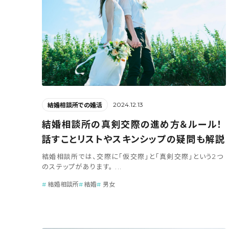
2024.12.13
結婚相談所での婚活
結婚相談所の真剣交際の進め方＆ルール！
話すことリストやスキンシップの疑問も解説
結婚相談所では、交際に「仮交際」と「真剣交際」という2つ
のステップがあります。 ...
結婚相談所
結婚
男女