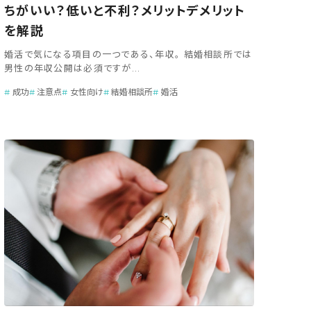
ちがいい？低いと不利？メリットデメリット
を解説
婚活で気になる項目の一つである、年収。 結婚相談所では
男性の年収公開は必須ですが...
成功
注意点
女性向け
結婚相談所
婚活