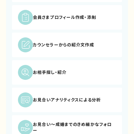
会員さまプロフィール
作成・添削
カウンセラーからの
紹介文作成
お相手探し・紹介
お見合いアナリティクスによる
分析
お見合い～成婚までの
きめ細かなフォロ
ー