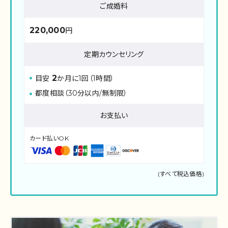
ご成婚料
220,000
円
定期カウンセリング
2
目安
か月に1回（1時間）
都度相談（30分以内/無制限）
お支払い
カード払いOK
(すべて税込価格)