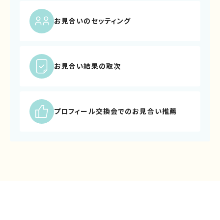
お見合いのセッティング
お見合い結果の取次
プロフィール交換会での
お見合い推薦