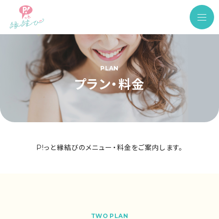
PLAN
プラン・料金
P!っと縁結びのメニュー・料金をご案内します。
TWO PLAN