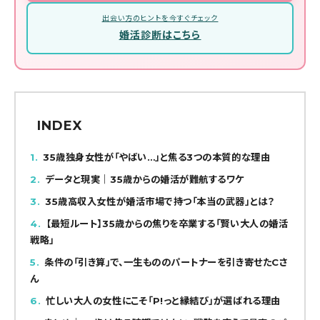
出会い方のヒントを今すぐチェック
婚活診断はこちら
INDEX
1
35歳独身女性が「やばい…」と焦る3つの本質的な理由
2
データと現実｜35歳からの婚活が難航するワケ
3
35歳高収入女性が婚活市場で持つ「本当の武器」とは？
4
【最短ルート】35歳からの焦りを卒業する「賢い大人の婚活
戦略」
5
条件の「引き算」で、一生もののパートナーを引き寄せたCさ
ん
6
忙しい大人の女性にこそ「P!っと縁結び」が選ばれる理由