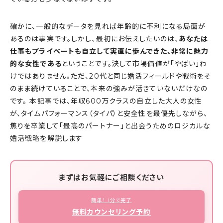
確かに、一般的なデータを見れば年齢的に不利になる局面が
あるのは事実です。しかし、最初にお伝えしたいのは、
あなたは
仕事もプライベートも自立して実直に歩んできた、非常に魅力
的な女性である
ということです。決して市場価値が「やばい」わ
けではありません。ただ、20代と同じ婚活フィールドや戦術をそ
のまま続けていることで、本来の強みが活きていないだけなの
です。 本記事では、年収600万クラスの自立した大人の女性
が、タイムパフォーマンス（タイパ）と安全性を最優先しながら、
焦りを卒業して「最高のパートナー」と出会うためのロジカルな
婚活戦略を解説します
まずはお気軽にご相談ください
簡単！ 1分で完了
無料カウンセリング予約