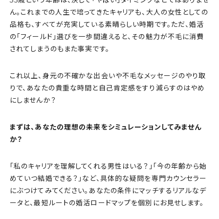
35歳という年齢は、決して「やばい」タイミングなどではありませ
ん。これまでの人生で培ってきたキャリアも、大人の女性としての
品格も、すべてが充実している素晴らしい時期です。ただ、婚活
の「フィールド」選びを一歩間違えると、その魅力が不毛に消費
されてしまうのもまた事実です。
これ以上、身元の不確かな出会いや不毛なメッセージのやり取
りで、あなたの貴重な時間と自己肯定感をすり減らすのはやめ
にしませんか？
まずは、あなたの理想の未来をシミュレーションしてみません
か？
「私のキャリアを理解してくれる男性はいる？」「今の年齢から始
めていつ結婚できる？」など、具体的な疑問を専門カウンセラー
にぶつけてみてください。あなたの条件にマッチするリアルなデ
ータと、最短ルートの婚活ロードマップを個別にお見せします。