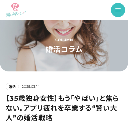
COLUMN
婚活コラム
2025.03.14
婚活
【35歳独身女性】もう「やばい」と焦ら
ない。アプリ疲れを卒業する“賢い大
人”の婚活戦略