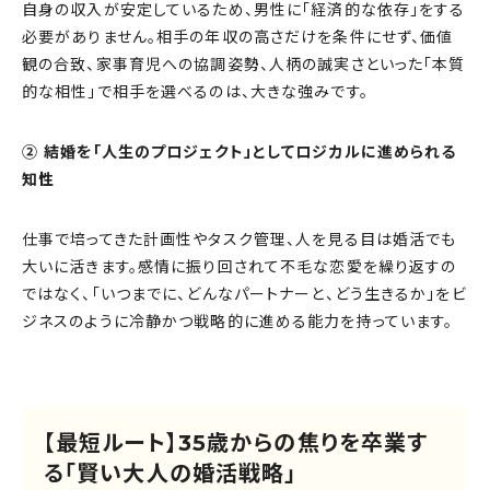
自身の収入が安定しているため、男性に「経済的な依存」をする
必要がありません。相手の年収の高さだけを条件にせず、価値
観の合致、家事育児への協調姿勢、人柄の誠実さといった「本質
的な相性」で相手を選べるのは、大きな強みです。
② 結婚を「人生のプロジェクト」としてロジカルに進められる
知性
仕事で培ってきた計画性やタスク管理、人を見る目は婚活でも
大いに活きます。感情に振り回されて不毛な恋愛を繰り返すの
ではなく、「いつまでに、どんなパートナーと、どう生きるか」をビ
ジネスのように冷静かつ戦略的に進める能力を持っています。
【最短ルート】35歳からの焦りを卒業す
る「賢い大人の婚活戦略」