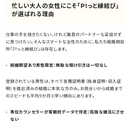
忙しい大人の女性にこそ「P!っと縁結び」
が選ばれる理由
仕事の手を抜きたくない、けれど最良のパートナーも妥協せず
に見つけたい。そんなスマートな女性のために、私たち結婚相談
所「P!っと縁結び」は存在します。
結婚願望あり男性限定：無駄な駆け引きは一切なし
登録されている男性は、すべて各種証明書（独身証明・収入証
明）を提出済みの結婚に本気な方のみ。お見合いから成婚まで
のスピードも平均9か月と早い傾向にあります。
専任カウンセラーが客観的データで伴走：孤独な婚活にさせ
ない