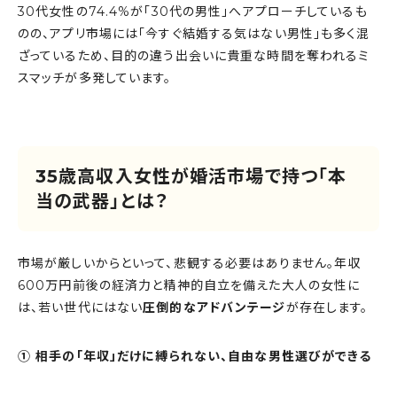
30代女性の74.4%が「30代の男性」へアプローチしているも
のの、アプリ市場には「今すぐ結婚する気はない男性」も多く混
ざっているため、目的の違う出会いに貴重な時間を奪われるミ
スマッチが多発しています。
35歳高収入女性が婚活市場で持つ「本
当の武器」とは？
市場が厳しいからといって、悲観する必要はありません。年収
600万円前後の経済力と精神的自立を備えた大人の女性に
は、若い世代にはない
圧倒的なアドバンテージ
が存在します。
① 相手の「年収」だけに縛られない、自由な男性選びができる