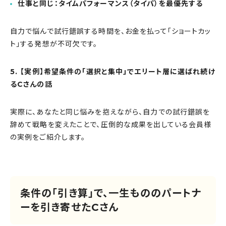
仕事と同じ：タイムパフォーマンス（タイパ）を最優先する
自力で悩んで試行錯誤する時間を、お金を払って「ショートカッ
ト」する発想が不可欠です。
5. 【実例】希望条件の「選択と集中」でエリート層に選ばれ続け
るCさんの話
実際に、あなたと同じ悩みを抱えながら、自力での試行錯誤を
辞めて戦略を変えたことで、圧倒的な成果を出している会員様
の実例をご紹介します。
条件の「引き算」で、一生もののパートナ
ーを引き寄せたCさん