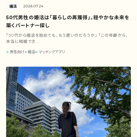
2026.07.24
婚活
50代男性の婚活は「暮らしの再獲得」。穏やかな未来を
築くパートナー探し
「50代から婚活を始めても、もう遅いのだろうか」 「この年齢から、
本当に結婚でき...
男性向け
婚活
マッチングアプリ