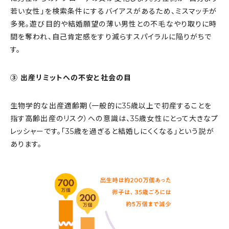
若い女性」を検索条件にするバイアスがあるため、ミスマッチが
多発。遊び目的や結婚願望の薄い男性との不毛なやり取りに時
間を奪われ、自己肯定感をすり減らすスパイラルに陥りがちで
す。
③ 出産リミットへの不安と社会の目
生物学的な出産適齢期（一般的に35歳以上で初産することを
指す高齢出産のリスク）への意識は、35歳女性にとって大きなプ
レッシャーです。「35歳を過ぎると結婚しにくくなる」という説が
あります。