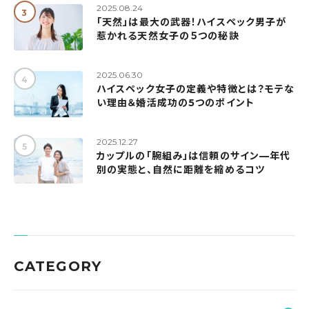
2025.08.24
「天然」は最大の武器！ハイスペック男子が
惹かれる天然女子の５つの秘訣
2025.06.30
ハイスペック女子の定義や特徴とは？モテな
い理由＆婚活成功の5つのポイント
2025.12.27
カップルの「腕組み」は信頼のサイン—年代
別の実態と、自然に距離を縮めるコツ
CATEGORY