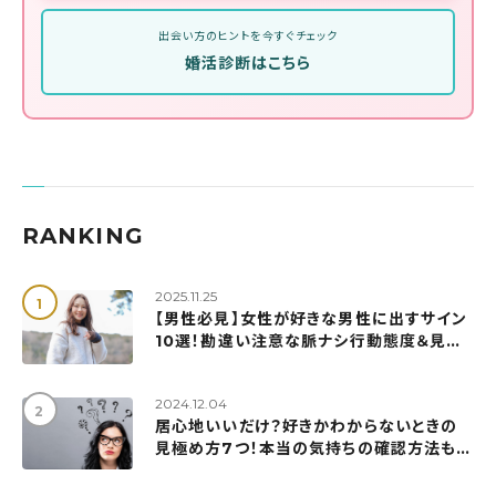
出会い方のヒントを今すぐチェック
婚活診断はこちら
RANKING
2025.11.25
【男性必見】女性が好きな男性に出すサイン
10選！勘違い注意な脈ナシ行動態度＆見極
め方も解説
2024.12.04
居心地いいだけ？好きかわからないときの
見極め方7つ！本当の気持ちの確認方法も紹
介