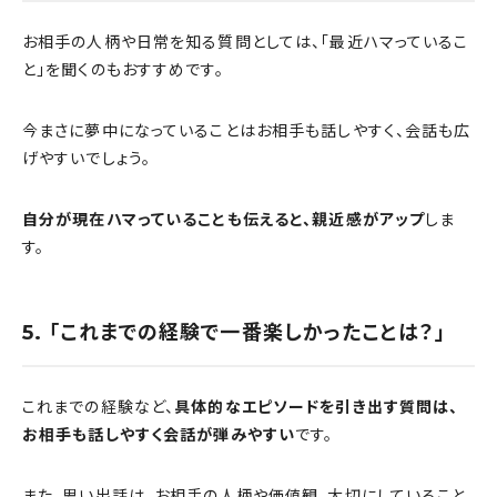
お相手の人柄や日常を知る質問としては、「最近ハマっているこ
と」を聞くのもおすすめです。
今まさに夢中になっていることはお相手も話しやすく、会話も広
げやすいでしょう。
自分が現在ハマっていることも伝えると、親近感がアップ
しま
す。
5. 「これまでの経験で一番楽しかったことは？」
これまでの経験など、
具体的なエピソードを引き出す質問は、
お相手も話しやすく会話が弾みやすい
です。
また、思い出話は、お相手の人柄や価値観、大切にしていること