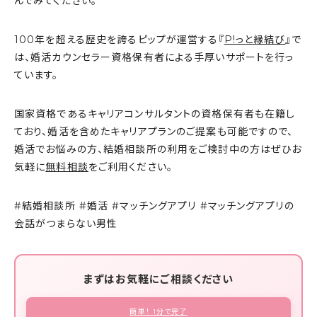
んでみてください。
100年を超える歴史を誇るピップが運営する『
P!っと縁結び
』で
は、婚活カウンセラー資格保有者による手厚いサポートを行っ
ています。
国家資格であるキャリアコンサルタントの資格保有者も在籍し
ており、婚活を含めたキャリアプランのご提案も可能ですので、
婚活でお悩みの方、結婚相談所の利用をご検討中の方はぜひお
気軽に
無料相談
をご利用ください。
#結婚相談所 #婚活 #マッチングアプリ #マッチングアプリの
会話がつまらない男性
まずはお気軽にご相談ください
簡単！ 1分で完了