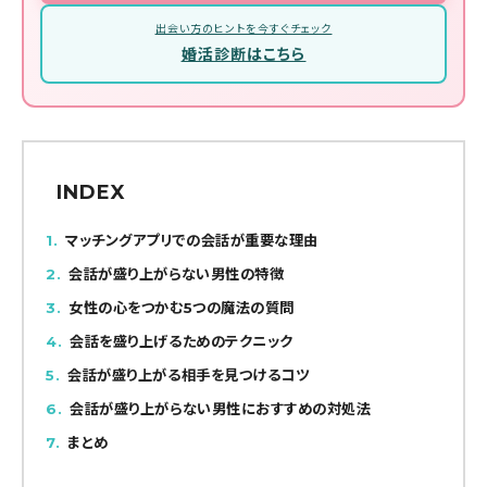
出会い方のヒントを今すぐチェック
婚活診断はこちら
INDEX
1
マッチングアプリでの会話が重要な理由
2
会話が盛り上がらない男性の特徴
3
女性の心をつかむ5つの魔法の質問
4
会話を盛り上げるためのテクニック
5
会話が盛り上がる相手を見つけるコツ
6
会話が盛り上がらない男性におすすめの対処法
7
まとめ