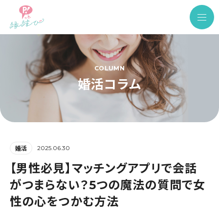
COLUMN
婚活コラム
2025.06.30
婚活
【男性必見】マッチングアプリで会話
がつまらない？5つの魔法の質問で女
性の心をつかむ方法