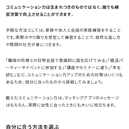
コミュニケーション力は生まれつきのものではなく、誰でも練
習次第で向上させることができます
。
手軽な方法としては、家族や友人と会話の実践練習をすること
です。実際のやり取りを想定して練習することで、自然な返し方
や質問の仕方が身につきます。
「職場の同僚との日常会話で意識的に話を広げてみる」「婚活パ
ーティーやイベントに参加する」「講座やセミナーに通う」「本を
読む」など、コミュニケーション力アップのための対策はいくつも
あるため、自分に合ったものから挑戦してみましょう。
鍛えたコミュニケーション力は、マッチングアプリのメッセージ
はもちろん、実際に女性に会ったときにも大いに役立ちます。
自分に合う方法を選ぶ