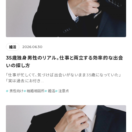
2026.06.30
婚活
35歳独身男性のリアル。仕事と両立する効率的な出会
いの探し方
「仕事が忙しくて、気づけば出会いがないまま35歳になっていた」
「実は過去にお付き...
男性向け
結婚相談所
婚活
注意点