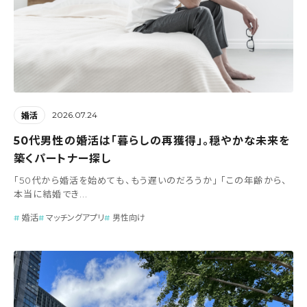
2026.07.24
婚活
50代男性の婚活は「暮らしの再獲得」。穏やかな未来を
築くパートナー探し
「50代から婚活を始めても、もう遅いのだろうか」 「この年齢から、
本当に結婚でき...
婚活
マッチングアプリ
男性向け