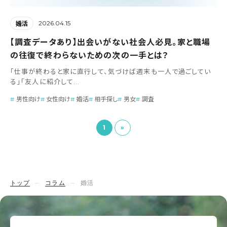
2026.04.15
婚活
【調査データあり】出会いがない社会人必見。家と職場
の往復で終わらないための次の一手とは？
「仕事が終わると家に直行して、気づけば週末も一人で過ごしてい
る」「友人に紹介して...
男性向け
女性向け
婚活
相手探し
男女
調査
1
»
トップ
コラム
婚活