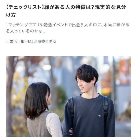
【チェックリスト】縁がある人の特徴は？現実的な見分
け方
「マッチングアプリや婚活イベントで出会う人の中に、本当に縁があ
る人っているのかな...
婚活
相手探し
交際
男女