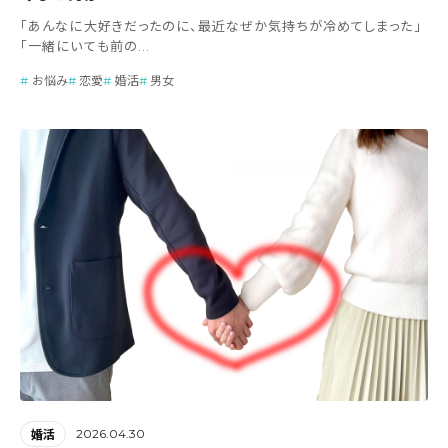
「あんなに大好きだったのに、最近なぜか気持ちが冷めてしまった」
「一緒にいても前の...
お悩み
恋愛
婚活
男女
2026.04.30
婚活