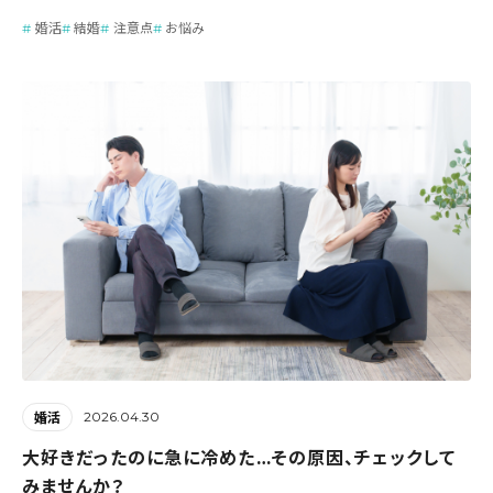
婚活
結婚
注意点
お悩み
2026.04.30
婚活
大好きだったのに急に冷めた…その原因、チェックして
みませんか？