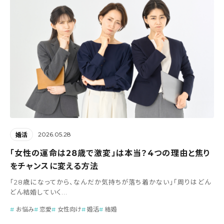
2026.05.28
婚活
「女性の運命は28歳で激変」は本当？4つの理由と焦り
をチャンスに変える方法
「28歳になってから、なんだか気持ちが落ち着かない」「周りはどん
どん結婚していく...
お悩み
恋愛
女性向け
婚活
結婚