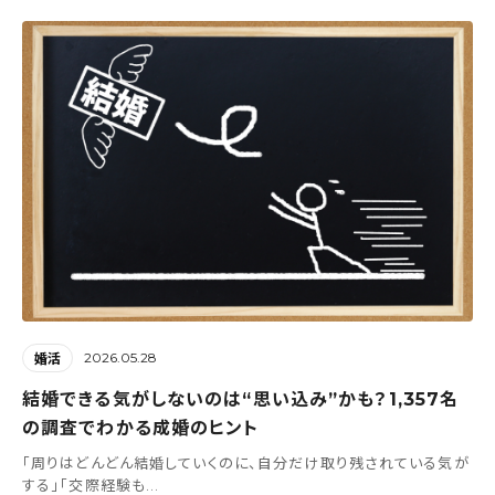
2026.05.28
婚活
結婚できる気がしないのは“思い込み”かも？1,357名
の調査でわかる成婚のヒント
「周りはどんどん結婚していくのに、自分だけ取り残されている気が
する」「交際経験も...