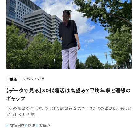
2026.06.30
婚活
【データで見る】30代婚活は高望み？平均年収と理想の
ギャップ
「私の希望条件って、やっぱり高望みなの？」「30代の婚活は、もっと
妥協しないと結...
女性向け
婚活
お悩み