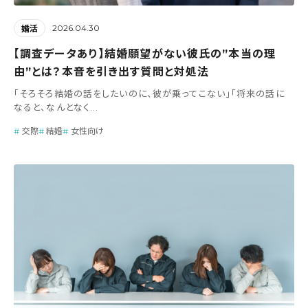
2026.04.30
婚活
【調査データあり】結婚願望がない彼氏の”本当の理
由”とは？本音を引き出す質問と対処法
「そろそろ結婚の話をしたいのに、彼が乗ってこない」「将来の話に
なると、なんとなく...
交際
結婚
女性向け