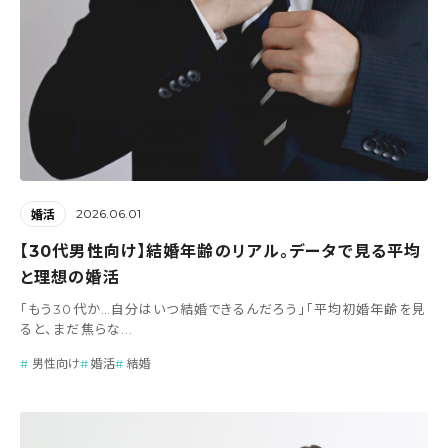
2026.06.01
婚活
【30代男性向け】結婚年齢のリアル。データで見る平均
と理想の婚活
「もう30代か…自分はいつ結婚できるんだろう」「平均初婚年齢を見
ると、まだ焦らな...
男性向け
婚活
結婚