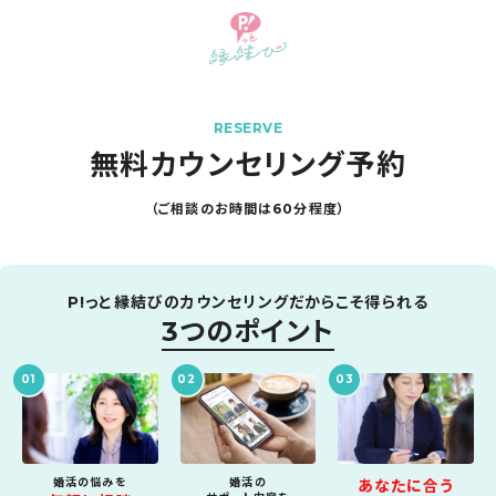
RESERVE
無料カウンセリング予約
（ご相談のお時間は60分程度）
P!っと縁結びのカウンセリングだからこそ得られる
3つのポイント
01
02
03
婚活の悩みを
婚活の
あなたに合う