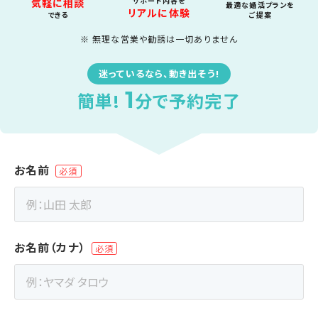
サポート内容を
気軽に相談
最適な婚活プランを
リアルに体験
できる
ご提案
※ 無理な営業や勧誘は一切ありません
迷っているなら、動き出そう!
1
簡単!
分で予約完了
お名前
お名前（カナ）