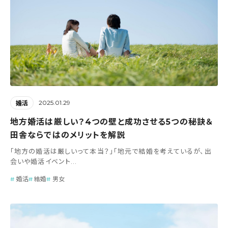
2025.01.29
婚活
地方婚活は厳しい？4つの壁と成功させる5つの秘訣＆
田舎ならではのメリットを解説
「地方の婚活は厳しいって本当？」「地元で結婚を考えているが、出
会いや婚活イベント...
婚活
結婚
男女