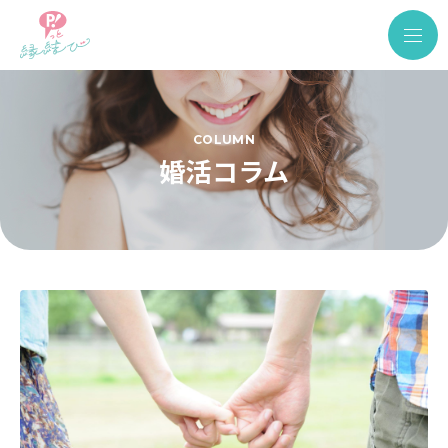
COLUMN
婚活コラム