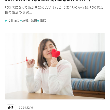
「50代になって婚活を始めたいけれど、うまくいくか心配」「50代女
性の婚活の現実...
女性向け
結婚相談所
婚活
2024.12.19
婚活