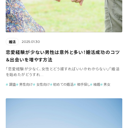
2025.01.30
婚活
恋愛経験が少ない男性は意外と多い！婚活成功のコツ
＆出会いを増やす方法
「恋愛経験が少なく、女性とどう接すればいいかわからない」「婚活
を始めたがどうすれ...
調査
男性向け
女性向け
初めての婚活
相手探し
結婚
男女