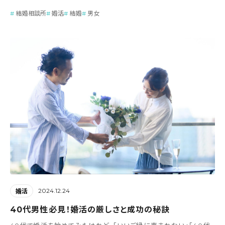
結婚相談所
婚活
結婚
男女
2024.12.24
婚活
40代男性必見！婚活の厳しさと成功の秘訣