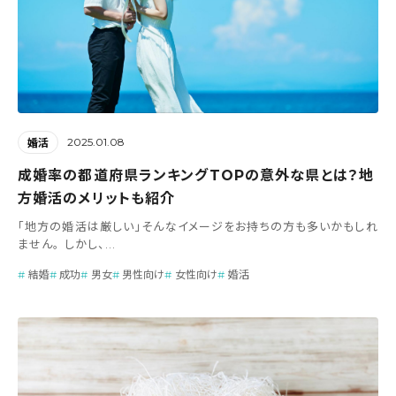
2025.01.08
婚活
成婚率の都道府県ランキングTOPの意外な県とは？地
方婚活のメリットも紹介
「地方の婚活は厳しい」そんなイメージをお持ちの方も多いかもしれ
ません。 しかし、...
結婚
成功
男女
男性向け
女性向け
婚活