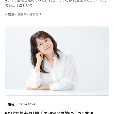
40代で婚活を始めてみたけれど、「いいご縁に恵まれない」「40代
で婚活は厳しいの...
婚活
注意点
男性向け
2024.12.24
婚活
50代女性必見！婚活の現実と成婚に近づく方法