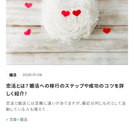
2025.01.06
婚活
恋活とは？婚活への移行のステップや成功のコツを詳
しく紹介！
恋活と婚活には定義に違いがありますが、最近は同じものとして活
動している人も増えて...
恋愛
婚活