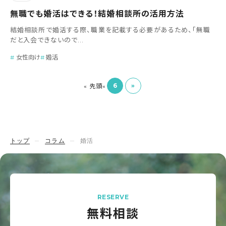
無職でも婚活はできる！結婚相談所の活用方法
結婚相談所で婚活する際、職業を記載する必要があるため、「無職
だと入会できないので...
女性向け
婚活
6
»
« 先頭
«
トップ
コラム
婚活
RESERVE
無料相談