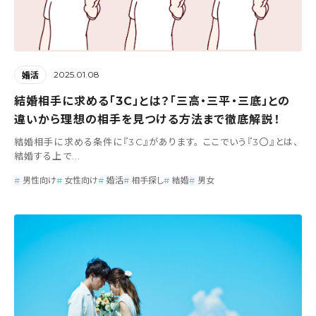
2025.01.08
婚活
結婚相手に求める「3C」とは？「三高・三平・三底」との
違いから理想の相手を見つける方法まで徹底解説！
結婚相手に求める条件に『3C』があります。 ここでいう『3〇』とは、
結婚する上で...
男性向け
女性向け
婚活
相手探し
結婚
男女