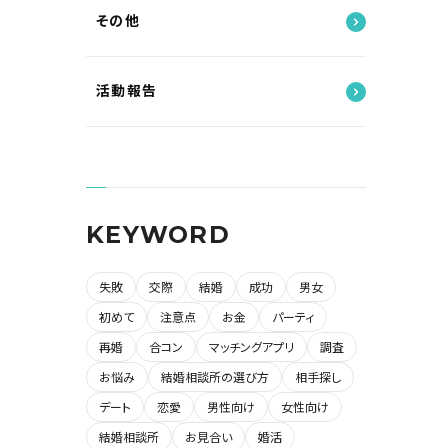
その他
活動報告
KEYWORD
失敗
交際
結婚
成功
男女
初めて
注意点
お金
パーティ
再婚
合コン
マッチングアプリ
調査
お悩み
結婚相談所の選び方
相手探し
デート
恋愛
男性向け
女性向け
結婚相談所
お見合い
婚活