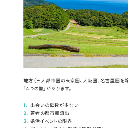
地方（三大都市圏の東京圏、大阪圏、名古屋圏を除
「4つの壁」があります。
出会いの母数が少ない
若者の都市部流出
婚活イベントの限界