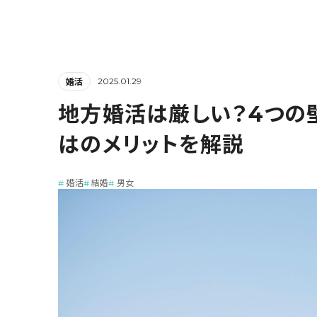
2025.01.29
婚活
地方婚活は厳しい？4つの
はのメリットを解説
婚活
結婚
男女