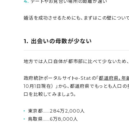
デートやお見合い場所の距離が遠い
婚活を成功させるためにも、まずはこの壁について
1. 出会いの母数が少ない
地方では人口自体が都市部に比べて少ないため、
政府統計ポータルサイトe-Statの「
都道府県，年
10月1日現在） 」から、都道府県でもっとも人口
口を比較してみましょう。
東京都……284万2,000人
鳥取県……6万8,000人