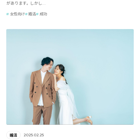
があります。 しかし...
女性向け
婚活
成功
2025.02.25
婚活