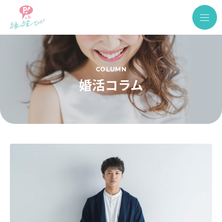
COLUMN
婚活コラム