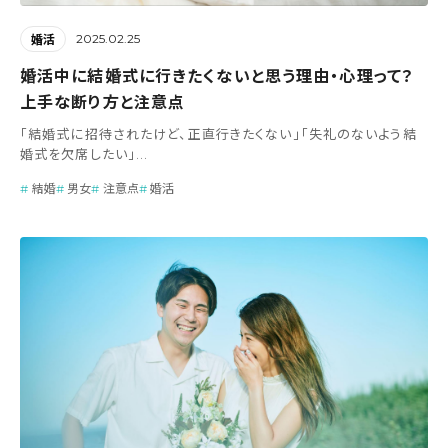
2025.02.25
婚活
婚活中に結婚式に行きたくないと思う理由・心理って？
上手な断り方と注意点
「結婚式に招待されたけど、正直行きたくない」「失礼のないよう結
婚式を欠席したい」...
結婚
男女
注意点
婚活