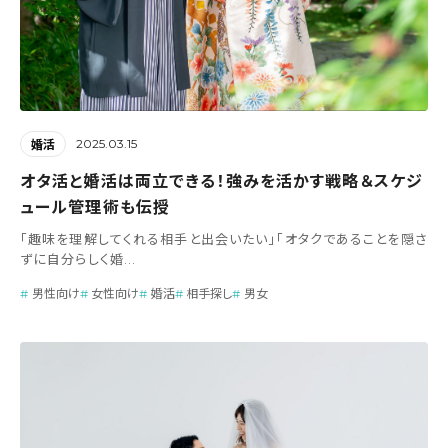
2025.03.15
婚活
オタ活と婚活は両立できる！強みを活かす戦略＆スケジ
ュール管理術も伝授
「趣味を理解してくれる相手と出会いたい」「オタクであることを隠さ
ずに自分らしく婚...
男性向け
女性向け
婚活
相手探し
男女