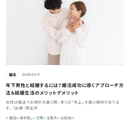
2025.04.11
婚活
年下男性と結婚するには？婚活成功に導くアプローチ方
法＆結婚生活のメリットデメリット
女性は婚活でお相手を選ぶ際、多くは「年上」を選ぶ傾向がありま
す。 （出典：厚生労...
婚活
相手探し
交際
注意点
女性向け