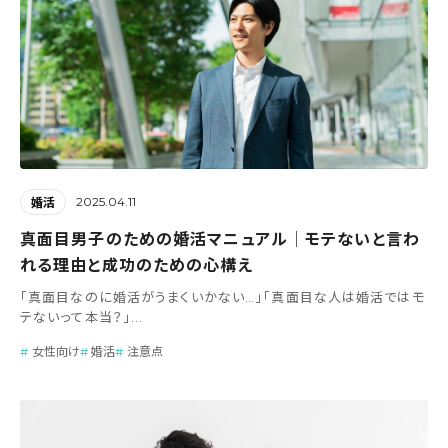
2025.04.11
婚活
真面目男子のための婚活マニュアル│モテないと言わ
れる理由と成功のための心構え
「真面目なのに婚活がうまくいかない…」「真面目な人は婚活ではモ
テないって本当？」...
女性向け
婚活
注意点