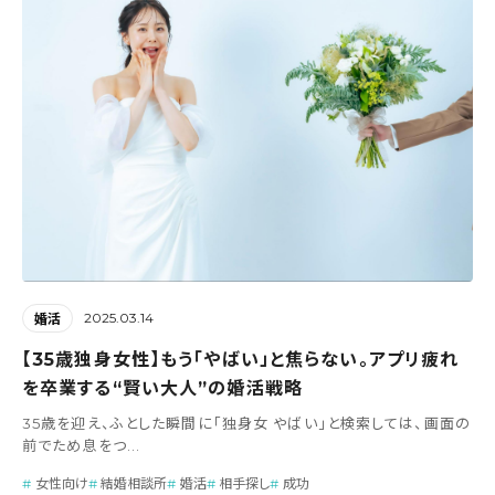
2025.03.14
婚活
【35歳独身女性】もう「やばい」と焦らない。アプリ疲れ
を卒業する“賢い大人”の婚活戦略
35歳を迎え、ふとした瞬間に「独身女 やばい」と検索しては、画面の
前でため息をつ...
女性向け
結婚相談所
婚活
相手探し
成功