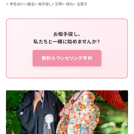
男性向け
婚活
相手探し
交際
成功
注意点
お相手探し、
私たちと一緒に始めませんか？
無料カウンセリング予約