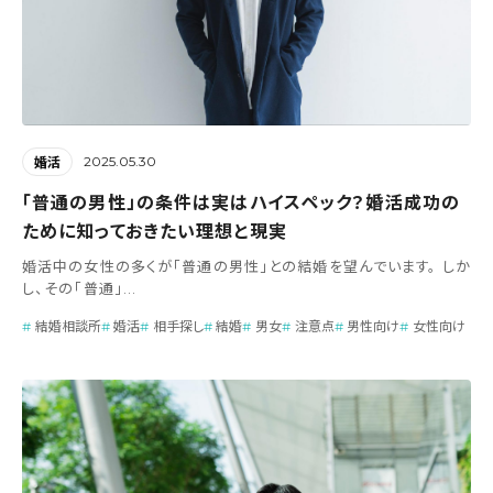
2025.05.30
婚活
「普通の男性」の条件は実はハイスペック？婚活成功の
ために知っておきたい理想と現実
婚活中の女性の多くが「普通の男性」との結婚を望んでいます。 しか
し、その「普通」...
結婚相談所
婚活
相手探し
結婚
男女
注意点
男性向け
女性向け