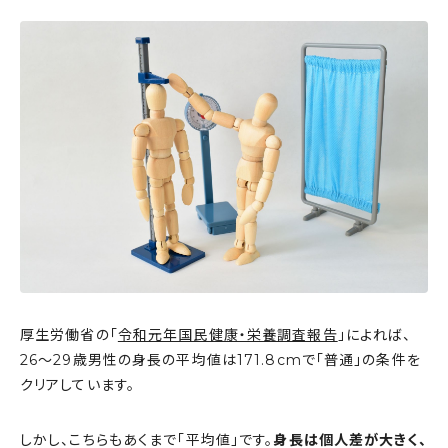
厚生労働省の「
令和元年国民健康・栄養調査報告
」によれば、
26〜29歳男性の身長の平均値は171.8cmで「普通」の条件を
クリアしています。
しかし、こちらもあくまで「平均値」です。
身長は個人差が大きく、