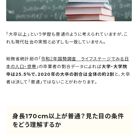
「大卒以上」という学歴も普通のように考えられていますが、こ
れも現代社会の実態と必ずしも一致していません。
総務省統計局の「
令和2年国勢調査 ライフステージでみる日
本の人口・世帯
」の卒業者の割合データによれば
大学・大学院
卒は25.5％で、2020年の大卒の割合は全体の約2割
と、大卒
者は決して「普通」ではないことがわかります。
身長170cm以上が普通？見た目の条件
をどう理解するか