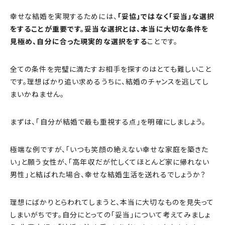
幸せな結婚を実現するためには、
「妥協」ではなく「妥当」な選択
をすることが重要です。妥当な選択とは、本当に大切な条件を
見極め、自分に合った現実的な選択をする
ことです。
全ての条件を完璧に満たすお相手を探すのはとても難しいこと
です。理想ばかり追い求めるうちに、結婚のチャンスを逃してし
まいかねません。
まずは、「自分が結婚で最も重視する点」を明確にしましょう。
極端な例ですが、「いつも笑顔の絶えない幸せな家庭を築きた
い」と願う女性が、「高年収だが忙しくてほとんど家に帰れない
男性」と結ばれた場合、幸せな結婚生活を送れるでしょうか？
理想にばかりとらわれてしまうと、本当に大切なものを見失って
しまいがちです。自分にとっての「妥当」について考えてみましょ