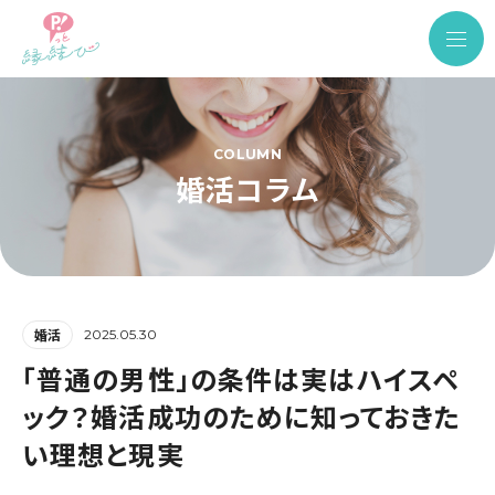
COLUMN
婚活コラム
2025.05.30
婚活
「普通の男性」の条件は実はハイスペ
ック？婚活成功のために知っておきた
い理想と現実