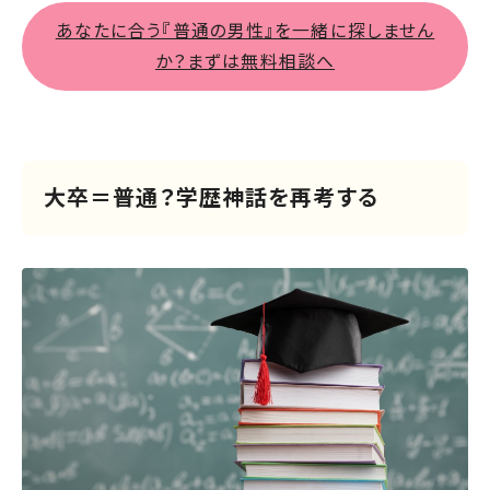
あなたに合う『普通の男性』を一緒に探しません
か？まずは無料相談へ
大卒＝普通？学歴神話を再考する