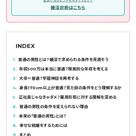
出会い方のヒントを今すぐチェック
婚活診断はこちら
INDEX
1
普通の男性とは？婚活で求められる条件を見直そう
2
年収500万は本当に普通？現実的な年収を考える
3
大卒＝普通？学歴神話を再考する
4
身長170cm以上が普通？見た目の条件をどう理解するか
5
正社員じゃなきゃダメ？雇用形態に対する理解を深める
6
普通の男性の条件を変えられない理由
7
本来の「普通の男性」とは？
8
幸せな結婚をするためには
9
まとめ