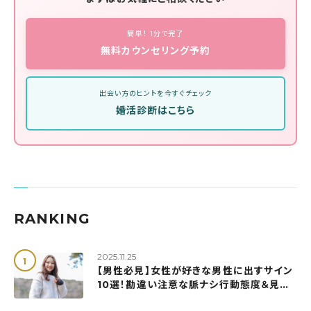
簡単！ 1分で完了
無料カウンセリング予約
出会い方のヒントを今すぐチェック
婚活診断はこちら
RANKING
2025.11.25
【男性必見】女性が好きな男性に出すサイン
10選！勘違い注意な脈ナシ行動態度＆見極
め方も解説