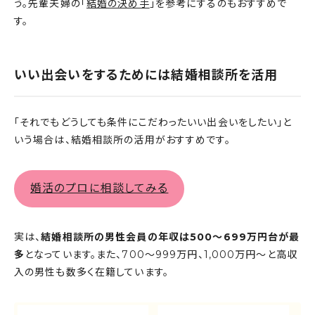
う。先輩夫婦の「
結婚の決め手
」を参考にするのもおすすめで
す。
いい出会いをするためには結婚相談所を活用
「それでもどうしても条件にこだわったいい出会いをしたい」と
いう場合は、結婚相談所の活用がおすすめです。
婚活のプロに相談してみる
実は、
結婚相談所の男性会員の年収は500〜699万円台が最
多
となっています。また、700〜999万円、1,000万円〜と高収
入の男性も数多く在籍しています。