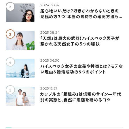
2024.12.04
居心地いいだけ？好きかわからないときの
見極め方7つ！本当の気持ちの確認方法も紹
介
2025.08.24
「天然」は最大の武器！ハイスペック男子が
惹かれる天然女子の５つの秘訣
2025.06.30
ハイスペック女子の定義や特徴とは？モテな
い理由＆婚活成功の5つのポイント
2025.12.27
カップルの「腕組み」は信頼のサイン—年代
別の実態と、自然に距離を縮めるコツ