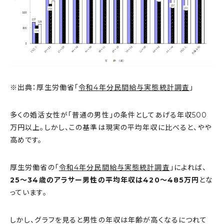
※出典：厚生労働省「
令和4年分民間給与実態統計調査
」
多くの婚活女性が「普通の男性」の条件としてあげる年収500
万円以上。しかし、この基準は現実の平均年収に比べると、やや
高めです。
厚生労働省の「
令和4年分民間給与実態統計調査
」によれば、
25〜34歳のアラサー男性の平均年収は420〜485万円
とな
っています。
しかし、グラフを見ると男性の年収は年齢が高くなるにつれて