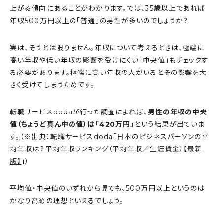
上がる傾向にあることがわかります。では、35歳以上であれば
年収500万円以上の「普通」の男性が多いのでしょうか？
実は、そうとは限りません。年収について考えるときは、極端に
高い年収や低い年収の影響を受けにくい「中央値」もチェックす
る必要があります。極端に高い年収の人がいるとその影響を大
きく受けてしまうためです。
転職サービスdodaが行った調査によれば、
男性の年収の中央
値（ちょうど真ん中の値）は「420万円」
という結果が出ていま
す。（※出典：転職サービスdoda「
日本のビジネスパーソンの平
均年収は？平均年収ランキング（平均年収／生涯賃金）【最新
版】
」）
平均値・中央値のいずれから見ても、500万円以上というのは
かなり高めの理想といえるでしょう。