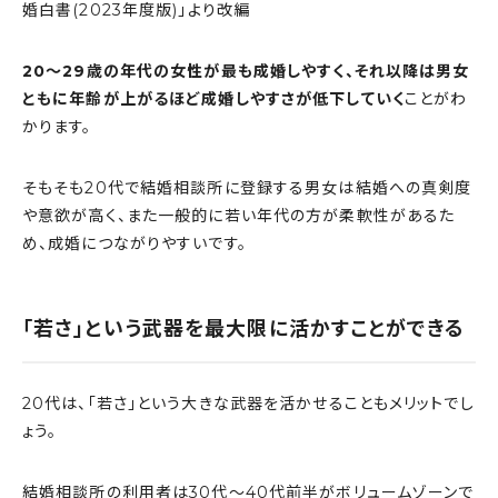
婚白書(2023年度版)」より改編
20〜29歳の年代の女性が最も成婚しやすく、それ以降は男女
ともに年齢が上がるほど成婚しやすさが低下していく
ことがわ
かります。
そもそも20代で結婚相談所に登録する男女は結婚への真剣度
や意欲が高く、また一般的に若い年代の方が柔軟性があるた
め、成婚につながりやすいです。
「若さ」という武器を最大限に活かすことができる
20代は、「若さ」という大きな武器を活かせることもメリットでし
ょう。
結婚相談所の利用者は30代〜40代前半がボリュームゾーンで