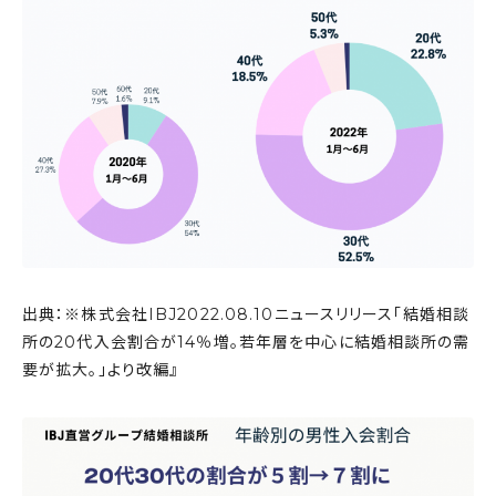
出典：※株式会社IBJ2022.08.10ニュースリリース「結婚相談
所の20代入会割合が14％増。若年層を中心に結婚相談所の需
要が拡大。」より改編』