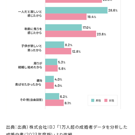
出典：出典）株式会社IBJ 「1万人超の成婚者データを分析した
成婚白書(2023年度版)」より改編