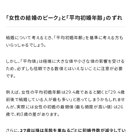
「女性の結婚のピーク」と「平均初婚年齢」のずれ
結婚について考えるとき、「平均初婚年齢」を基準に考える方も
いらっしゃるでしょう。
しかし、「平均値」は極端に大きな値や小さな値の影響を受ける
ため、必ずしも信頼できる数値とはいえないことに注意が必要
です。
例えば、女性の平均初婚年齢は29.4歳であると聞くと「29.4歳
前後で結婚している人が最も多い」と思ってしまうかもしれませ
んが、実際には女性の初婚の最頻値（最も頻度が高い値）は26
歳で、約3歳の差があります。
さらに、
27歳以降は年齢を重ねるごとに初婚件数が減少してい