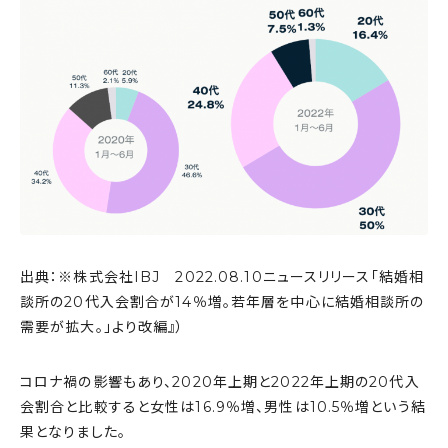
出典：※株式会社IBJ 2022.08.10ニュースリリース「結婚相
談所の20代入会割合が14％増。若年層を中心に結婚相談所の
需要が拡大。」より改編』）
コロナ禍の影響もあり、2020年上期と2022年上期の20代入
会割合と比較すると女性は16.9％増、男性は10.5％増という結
果となりました。