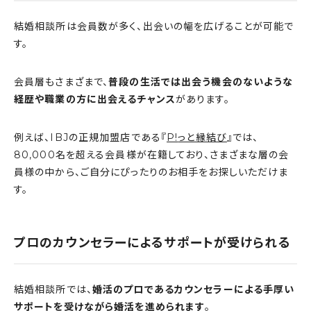
結婚相談所は会員数が多く、出会いの幅を広げることが可能で
す。
会員層もさまざまで、
普段の生活では出会う機会のないような
経歴や職業の方に出会えるチャンス
があります。
例えば、IBJの正規加盟店である『
P!
っと縁結び
』では、
80,000名を超える会員様が在籍しており、さまざまな層の会
員様の中から、ご自分にぴったりのお相手をお探しいただけま
す。
プロのカウンセラーによるサポートが受けられる
結婚相談所では、
婚活のプロであるカウンセラーによる手厚い
サポートを受けながら婚活を進められます
。