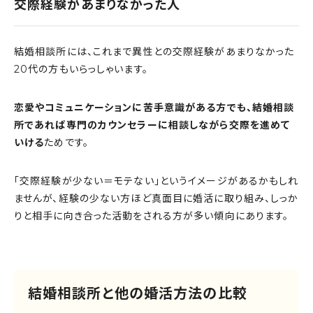
交際経験があまりなかった人
結婚相談所には、これまで異性との交際経験があまりなかった
20代の方もいらっしゃいます。
恋愛やコミュニケーションに苦手意識がある方でも、結婚相談
所であれば専門のカウンセラーに相談しながら交際を進めて
いける
ためです。
「交際経験が少ない＝モテない」というイメージがあるかもしれ
ませんが、経験の少ない方ほど真面目に婚活に取り組み、しっか
りと相手に向き合った活動をされる方が多い傾向にあります。
結婚相談所と他の婚活方法の比較