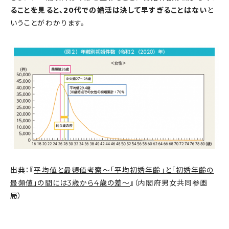
ることを見ると、20代での婚活は決して早すぎることはない
と
いうことがわかります。
出典：『
平均値と最頻値考察～「平均初婚年齢」と「初婚年齢の
最頻値」の間には3歳から4歳の差～
』（内閣府男女共同参画
局）