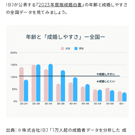
IBJが公表する『
2023年度版成婚白書
』の年齢と成婚しやすさ
の全国データを見てみましょう。
出典：※株式会社IBJ 「1万人超の成婚者データを分析した 成