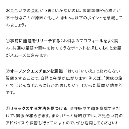
お見合いでの会話がうまくいかないのは、事前準備や心構えが
不十分なことが原因かもしれません。以下のポイントを意識して
みましょう。
①
事前に話題をリサーチする
：お相手のプロフィールをよく読
み、共通の話題や興味を持てそうなポイントを探しておくと会話
がスムーズに進みます。
②
オープンクエスチョンを意識
：「はい」「いいえ」で終わらない
質問をすることで、自然と会話が広がります。例えば、「趣味の旅
行ではどんなところに行かれましたか？」といった質問が効果的
です。
③
リラックスする方法を見つける
：深呼吸や笑顔を意識するだ
けで、緊張が和らぎます。また、P!っと縁結びでは、お見合い前の
アドバイスや練習も行っていますので、ぜひ活用してください！