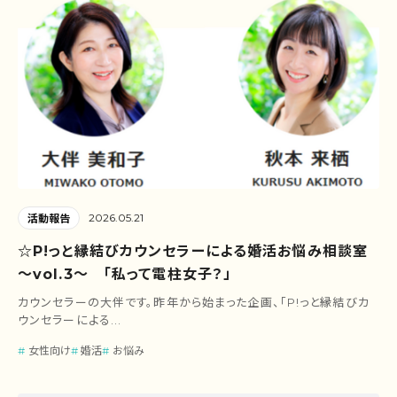
2026.05.21
活動報告
☆P!っと縁結びカウンセラーによる婚活お悩み相談室
～vol.3～ 「私って電柱女子？」
カウンセラーの大伴です。昨年から始まった企画、「P!っと縁結びカ
ウンセラーによる...
女性向け
婚活
お悩み