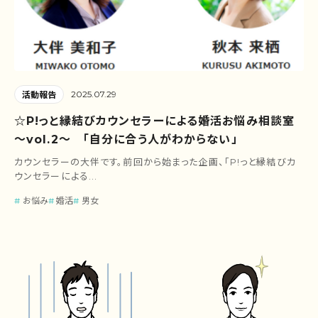
2025.07.29
活動報告
☆P!っと縁結びカウンセラーによる婚活お悩み相談室
～vol.2～ 「自分に合う人がわからない」
カウンセラーの大伴です。前回から始まった企画、「P!っと縁結びカ
ウンセラーによる...
お悩み
婚活
男女