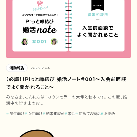
2025.12.04
活動報告
【必読！】P!っと縁結び 婚活ノート#001～入会前面談
でよく聞かれること～
みなさま、こんにちは！カウンセラーの大伴と秋本です。 この度、婚
活中の皆さまのお...
男性向け
女性向け
結婚相談所
婚活
初めての婚活
お悩み