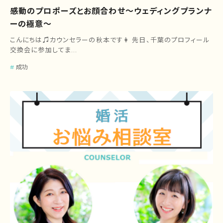
感動のプロポーズとお顔合わせ～ウェディングプランナ
ーの極意～
こんにちは♫カウンセラーの秋本です👩 先日、千葉のプロフィール
交換会に参加してま...
成功