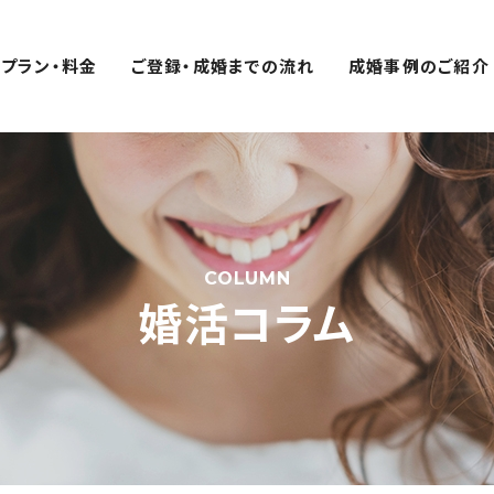
プラン・料金
ご登録・成婚までの流れ
成婚事例のご紹介
COLUMN
婚活コラム