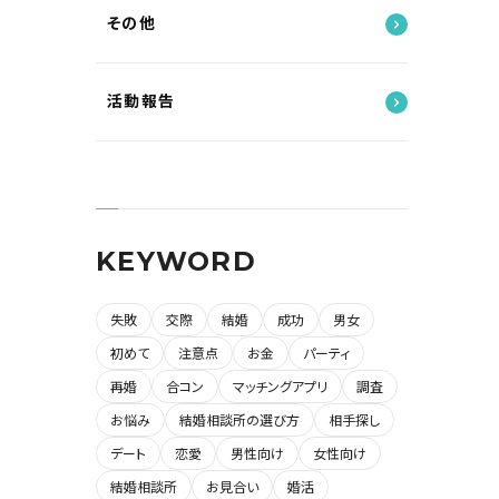
その他
活動報告
KEYWORD
失敗
交際
結婚
成功
男女
初めて
注意点
お金
パーティ
再婚
合コン
マッチングアプリ
調査
お悩み
結婚相談所の選び方
相手探し
デート
恋愛
男性向け
女性向け
結婚相談所
お見合い
婚活