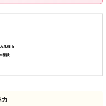
かれる理由
の秘訣
魅力