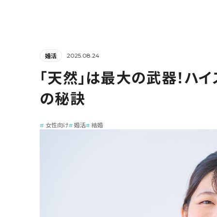
2025.08.24
婚活
「天然」は最大の武器！ハ
の秘訣
女性向け
婚活
結婚