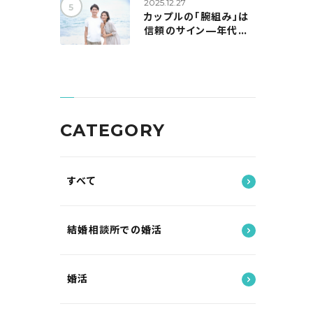
2025.12.27
カップルの「腕組み」は
信頼のサイン—年代別
の実態と、自然に距離を
縮めるコツ
CATEGORY
すべて
結婚相談所での婚活
婚活