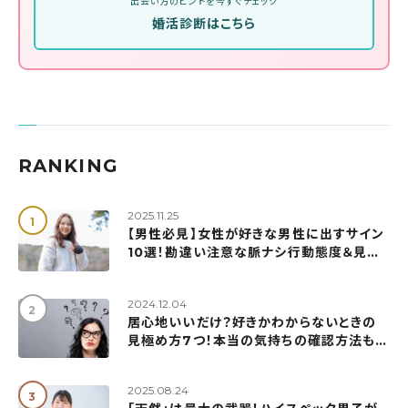
出会い方のヒントを今すぐチェック
婚活診断はこちら
RANKING
2025.11.25
【男性必見】女性が好きな男性に出すサイン
10選！勘違い注意な脈ナシ行動態度＆見極
め方も解説
2024.12.04
居心地いいだけ？好きかわからないときの
見極め方7つ！本当の気持ちの確認方法も紹
介
2025.08.24