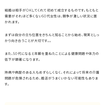
結婚は相手がOKしてくれて初めて成立するものです。もともと
需要がそれほど多くない50代女性は、競争が激しい状況に置
かれます。
まずは自分の立ち位置をきちんと知ることから始め、現実としっ
かり向き合うことが大切です。。
また、50代になると年齢を重ねたことによる健康問題や体力の
低下が顕著になります。
持病や病歴のある人もめずらしくなく、それによって将来の介護
問題が危惧されるため、婚活がうまくいかない可能性もありま
す。