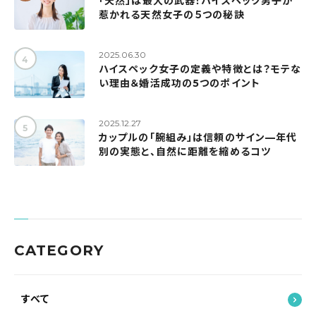
「天然」は最大の武器！ハイスペック男子が
惹かれる天然女子の５つの秘訣
2025.06.30
ハイスペック女子の定義や特徴とは？モテな
い理由＆婚活成功の5つのポイント
2025.12.27
カップルの「腕組み」は信頼のサイン—年代
別の実態と、自然に距離を縮めるコツ
CATEGORY
すべて