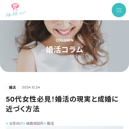
COLUMN
婚活コラム
2024.12.24
婚活
50代女性必見！婚活の現実と成婚に
近づく方法
女性向け
結婚相談所
婚活