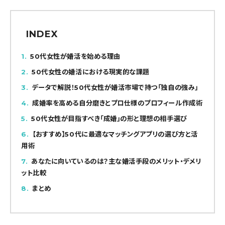
INDEX
1
50代女性が婚活を始める理由
2
50代女性の婚活における現実的な課題
3
データで解説！50代女性が婚活市場で持つ「独自の強み」
4
成婚率を高める自分磨きとプロ仕様のプロフィール作成術
5
50代女性が目指すべき「成婚」の形と理想の相手選び
6
【おすすめ】50代に最適なマッチングアプリの選び方と活
用術
7
あなたに向いているのは？主な婚活手段のメリット・デメリ
ット比較
8
まとめ