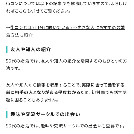
街コンについては以下の記事でも解説していますので、よろしけ
ればこちらも併せてご覧ください。
→
街コンとは？自分に向いている？不向きな人におすすめの婚
活方法も紹介
友人や知人の紹介
50代の婚活では、友人や知人の紹介を活用するのもひとつの方
法です。
友人や知人から情報を収集することで、
実際に会って話をする
前に相手の人となりがある程度わかる
ため、初対面でも話す話
題に困ることもありません。
趣味や交流サークルでの出会い
50代の婚活では、趣味や交流サークルでの出会いも重要です。