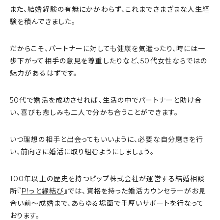
また、結婚経験の有無にかかわらず、これまでさまざまな人生経
験を積んできました。
だからこそ、パートナーに対しても健康を気遣ったり、時には一
歩下がって相手の意見を尊重したりなど、50代女性ならではの
魅力があるはずです。
50代で婚活を成功させれば、生活の中でパートナーと助け合
い、喜びも悲しみも二人で分かち合うことができます。
いつ理想の相手と出会ってもいいように、必要な自分磨きを行
い、前向きに婚活に取り組むようにしましょう。
100年以上の歴史を持つピップ株式会社が運営する結婚相談
所『
P!っと縁結び
』では、資格を持った婚活カウンセラーがお見
合い前〜成婚まで、あらゆる場面で手厚いサポートを行なって
おります。