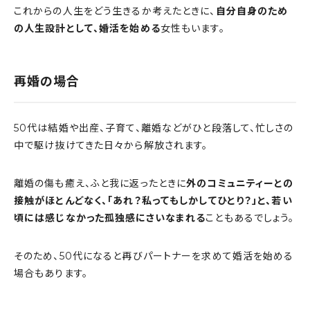
これからの人生をどう生きるか考えたときに、
自分自身のため
の人生設計として、婚活を始める
女性もいます。
再婚の場合
50代は結婚や出産、子育て、離婚などがひと段落して、忙しさの
中で駆け抜けてきた日々から解放されます。
離婚の傷も癒え、ふと我に返ったときに
外のコミュニティーとの
接触がほとんどなく、「あれ？私ってもしかしてひとり？」と、若い
頃には感じなかった孤独感にさいなまれる
こともあるでしょう。
そのため、50代になると再びパートナーを求めて婚活を始める
場合もあります。