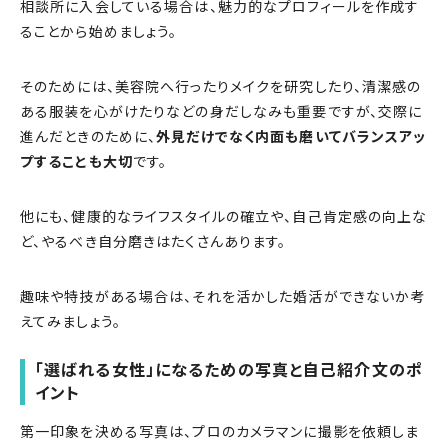
相談所に入会している場合は、魅力的なプロフィールを作成す
ることから始めましょう。
そのためには、美容院へ行ったりメイクを研究したり、清潔感の
ある服装を心がけたりなどの身だしなみも重要ですが、交際に
進んだときのために、
外見だけでなく内面も磨いてバランスアッ
プすることも大切
です。
他にも、健康的なライフスタイルの確立や、自己肯定感の向上な
ど、やるべき自分磨きはたくさんあります。
趣味や特技がある場合は、それを活かした婚活ができないか考
えてみましょう。
「選ばれる女性」になるための写真と自己紹介文のポ
イント
第一印象を決める写真は、プロのカメラマンに撮影を依頼しま