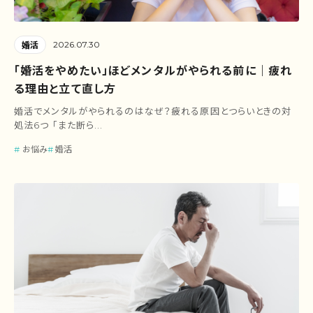
2026.07.30
婚活
「婚活をやめたい」ほどメンタルがやられる前に｜疲れ
る理由と立て直し方
婚活でメンタルがやられるのはなぜ？疲れる原因とつらいときの対
処法6つ 「また断ら...
お悩み
婚活