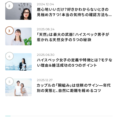
2024.12.04
居心地いいだけ？好きかわからないときの
見極め方7つ！本当の気持ちの確認方法も紹
介
2025.08.24
「天然」は最大の武器！ハイスペック男子が
惹かれる天然女子の５つの秘訣
2025.06.30
ハイスペック女子の定義や特徴とは？モテな
い理由＆婚活成功の5つのポイント
2025.12.27
カップルの「腕組み」は信頼のサイン—年代
別の実態と、自然に距離を縮めるコツ