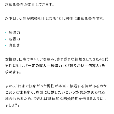
求める条件が変化してきます。
以下は、女性が結婚相手となる40代男性に求める条件です。
経済力
包容力
真剣さ
女性は、仕事でキャリアを積み、さまざまな経験をしてきた40代
男性に対し、
『一定の収入＝経済力』と『頼りがい＝包容力』を
求めます。
また、これまで独身だった男性が本当に結婚する気があるのか
と思う女性も多く、真剣に結婚したいという熱意が求められる
場合もあるため、できれば具体的な結婚時期を伝えるようにし
ましょう。