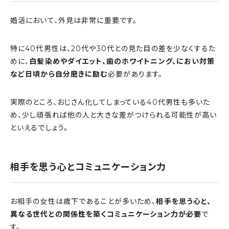
婚活において、外見は非常に重要です。
特に40代男性は、20代や30代との見た目の差を少なくするた
めに、
白髪染めやダイエット、歯のホワイトニング、におい対策
など日頃から自分磨きに励む
必要があります。
実際のところ、おじさん化してしまっている40代男性も多いた
め、少し頑張れば他の人と大きな差がつけられる可能性が高い
といえるでしょう。
相手を思う心とコミュニケーション力
お相手の女性は歳下であることが多いため、
相手を思う心と、
異なる世代との関係性を築くコミュニケーション力が必要
で
す。