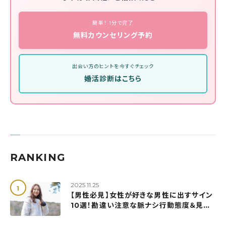
簡単！ 1分で完了
無料カウンセリング予約
出会い方のヒントを今すぐチェック
婚活診断はこちら
RANKING
2025.11.25
【男性必見】女性が好きな男性に出すサイン
10選！勘違い注意な脈ナシ行動態度＆見極
め方も解説