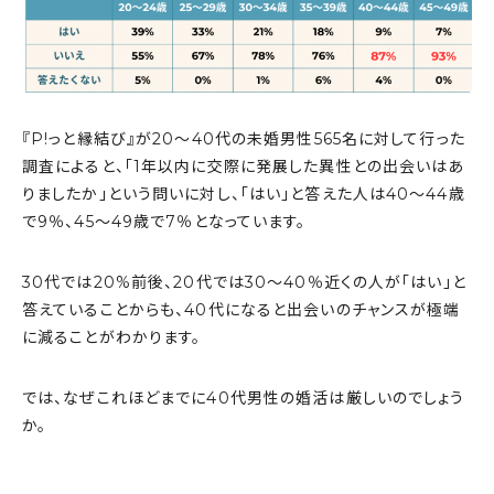
『P!っと縁結び』が20〜40代の未婚男性565名に対して行った
調査によると、「1年以内に交際に発展した異性との出会いはあ
りましたか」という問いに対し、「はい」と答えた人は40〜44歳
で9％、45〜49歳で7％となっています。
30代では20%前後、20代では30〜40％近くの人が「はい」と
答えていることからも、40代になると出会いのチャンスが極端
に減ることがわかります。
では、なぜこれほどまでに40代男性の婚活は厳しいのでしょう
か。