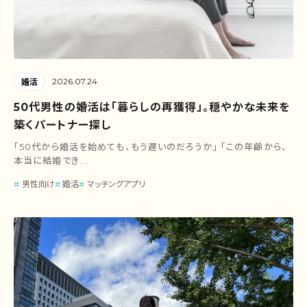
2026.07.24
婚活
50代男性の婚活は「暮らしの再獲得」。穏やかな未来を
築くパートナー探し
「50代から婚活を始めても、もう遅いのだろうか」 「この年齢から、
本当に結婚でき...
男性向け
婚活
マッチングアプリ