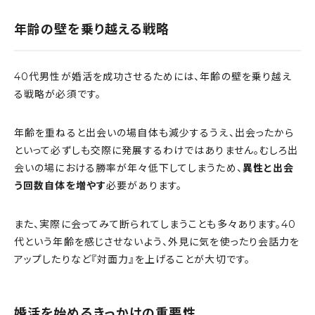
年齢の壁を乗り越える戦略
40代男性が婚活を成功させるためには、年齢の壁を乗り越え
る戦略が必須です。
年齢を重ねると出会いの場自体も減少するうえ、出会ったから
といって必ずしも交際に発展するわけではありません。むしろ出
会いの場における勝率が年々低下してしまうため、
異性と出会
う回数自体を増やす
必要があります。
また、実際に会ってみて断られてしまうことも多々あります。40
代という年齢を感じさせないよう、外見に気を使ったり会話力を
アップしたりなど『対面力』を上げることが大切です。
婚活を始めるきっかけの重要性