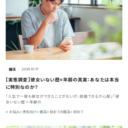
2025.10.17
婚活
【実態調査】彼女いない歴=年齢の真実：あなたは本当
に特別なのか？
「人生で一度も彼女ができたことがないが、結婚できるか心配」「彼
女いない歴＝年齢の...
お悩み
男性向け
婚活
初めての婚活
初めて