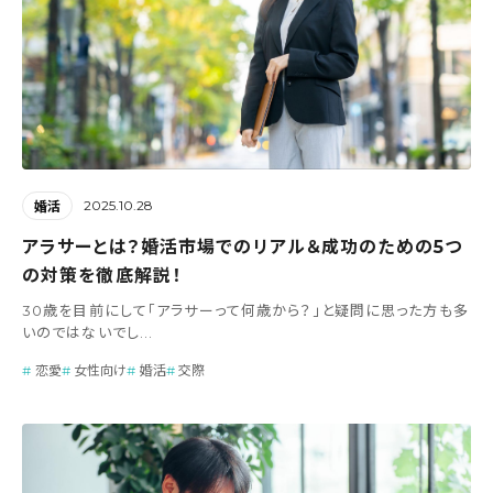
2025.10.28
婚活
アラサーとは？婚活市場でのリアル＆成功のための5つ
の対策を徹底解説！
30歳を目前にして「アラサーって何歳から？」と疑問に思った方も多
いのではないでし...
恋愛
女性向け
婚活
交際