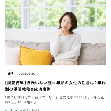
2025.09.30
婚活
【調査結果】彼氏いない歴＝年齢の女性の割合は？年代
別の婚活戦略＆成功事例
「気づけば自分だけ彼氏がいない」「恋愛経験ゼロのまま年齢を重
ねてしまい、結婚でき...
女性向け
婚活
お悩み