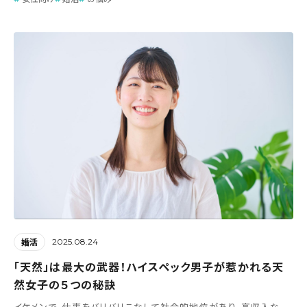
2025.08.24
婚活
「天然」は最大の武器！ハイスペック男子が惹かれる天
然女子の５つの秘訣
イケメンで、仕事をバリバリこなして社会的地位があり、高収入な