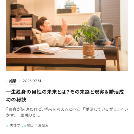
2025.07.31
婚活
一生独身の男性の未来とは？その末路と現実＆婚活成
功の秘訣
「独身が快適だけど、将来を考えると不安」「婚活しているがうまくい
かず、一生独りか...
男性向け
婚活
お悩み