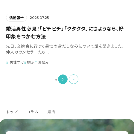
2025.07.25
活動報告
婚活男性必見！「ピチピチ」「クタクタ」にさようなら、好
印象をつかむ方法
先日、交換会に行って男性の身だしなみについて話を聞きました。
仲人カウンセラーたち...
男性向け
婚活
お悩み
3
»
«
トップ
コラム
婚活