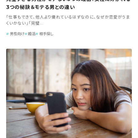
3つの秘訣＆モテる男との違い
「仕事もできて、他人より優れているはずなのに、なぜか恋愛がうま
くいかない」「完璧...
男性向け
婚活
相手探し