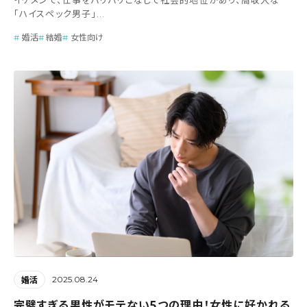
「ハイスペック男子」...
婚活
結婚
女性向け
2025.08.24
婚活
完璧すぎる男性がモテない5つの理由！女性に好かれる