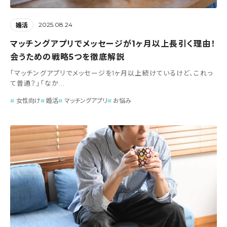
2025.08.24
婚活
マッチングアプリでメッセージが1ヶ月以上長引く理由！
会うための戦略5つを徹底解説
「マッチングアプリでメッセージを1ヶ月以上続けているけど、これっ
て普通？」「なか...
女性向け
婚活
マッチングアプリ
お悩み