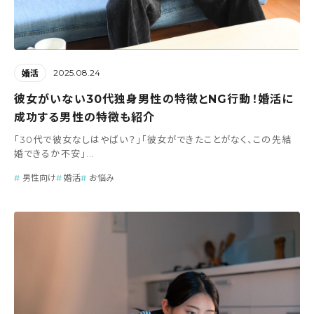
2025.08.24
婚活
彼女がいない30代独身男性の特徴とNG行動！婚活に
成功する男性の特徴も紹介
「30代で彼女なしはやばい？」「彼女ができたことがなく、この先結
婚できるか不安」...
男性向け
婚活
お悩み