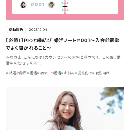
2025.12.04
活動報告
【必読！】P!っと縁結び 婚活ノート#001～入会前面談
でよく聞かれること～
みなさま、こんにちは！カウンセラーの大伴と秋本です。 この度、婚
活中の皆さまのお...
結婚相談所
婚活
初めての婚活
お悩み
男性向け
女性向け