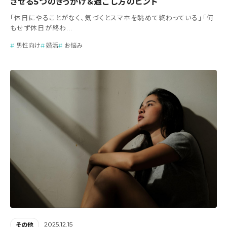
させる5つのきっかけ＆過ごし方のヒント
「休日にやることがなく、気づくとスマホを眺めて終わっている」「何
もせず休日が終わ...
男性向け
婚活
お悩み
2025.12.15
その他