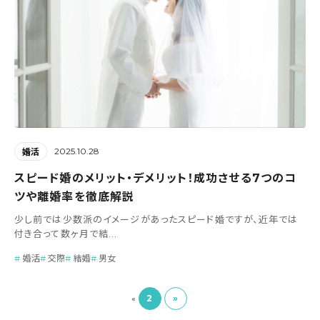
2025.10.28
婚活
スピード婚のメリット・デメリット！成功させる7つのコ
ツや離婚率を徹底解説
少し前では少数派のイメージがあったスピード婚ですが、近年では
付き合って数ヶ月で結...
婚活
交際
結婚
男女
2
»
«