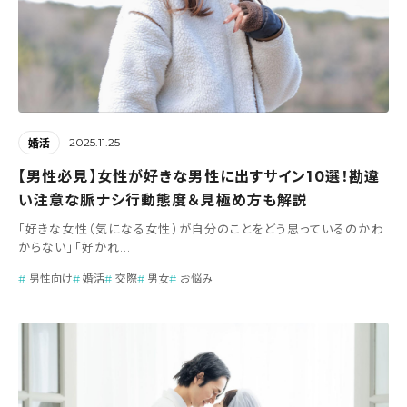
2025.11.25
婚活
【男性必見】女性が好きな男性に出すサイン10選！勘違
い注意な脈ナシ行動態度＆見極め方も解説
「好きな女性（気になる女性）が自分のことをどう思っているのかわ
からない」「好かれ...
男性向け
婚活
交際
男女
お悩み