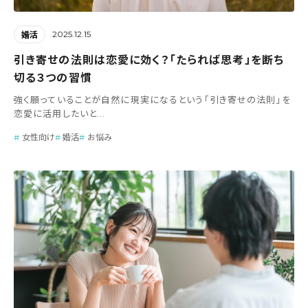
2025.12.15
婚活
引き寄せの法則は恋愛に効く？「たられば思考」を断ち
切る３つの習慣
強く願っていることが自然に現実になるという「引き寄せの法則」を
恋愛に活用したいと...
女性向け
婚活
お悩み