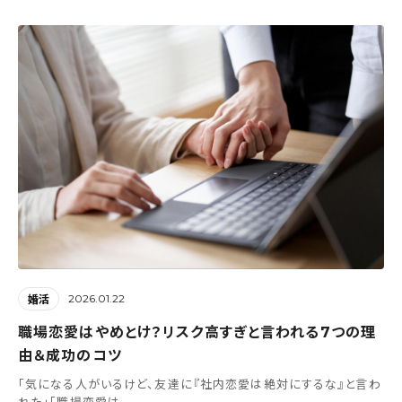
2026.01.22
婚活
職場恋愛はやめとけ？リスク高すぎと言われる7つの理
由＆成功のコツ
「気になる人がいるけど、友達に『社内恋愛は絶対にするな』と言わ
れた」「職場恋愛は...