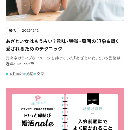
2025.12.12
婚活
あざとい女はもう古い？意味・特徴・周囲の印象＆賢く
愛されるためのテクニック
元々ネガティブなイメージを持っていた「あざとい女」という言葉は、
近年SNSやバラ...
女性向け
婚活
交際