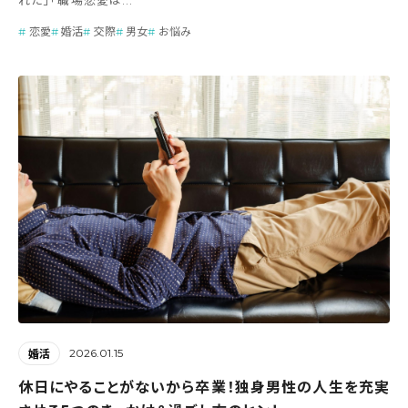
恋愛
婚活
交際
男女
お悩み
2026.01.15
婚活
休日にやることがないから卒業！独身男性の人生を充実