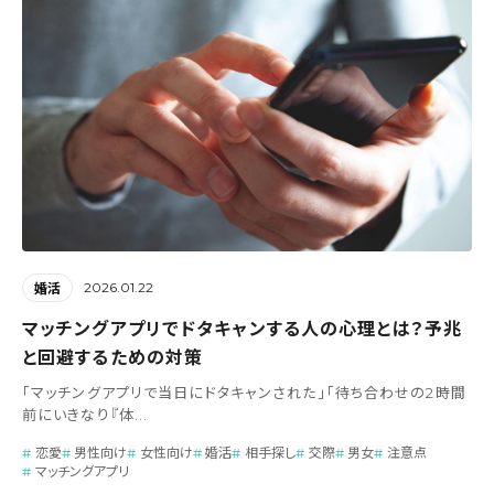
2026.01.22
婚活
マッチングアプリでドタキャンする人の心理とは？予兆
と回避するための対策
「マッチングアプリで当日にドタキャンされた」「待ち合わせの2時間
前にいきなり『体...
恋愛
男性向け
女性向け
婚活
相手探し
交際
男女
注意点
マッチングアプリ