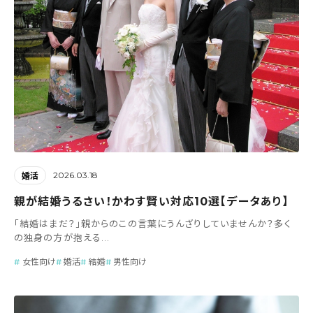
2026.03.18
婚活
親が結婚うるさい！かわす賢い対応10選【データあり】
「結婚はまだ？」親からのこの言葉にうんざりしていませんか？多く
の独身の方が抱える...
女性向け
婚活
結婚
男性向け