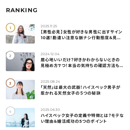
RANKING
2025.11.25
【男性必見】女性が好きな男性に出すサイン
10選！勘違い注意な脈ナシ行動態度＆見極
め方も解説
2024.12.04
居心地いいだけ？好きかわからないときの
見極め方7つ！本当の気持ちの確認方法も紹
介
2025.08.24
「天然」は最大の武器！ハイスペック男子が
惹かれる天然女子の５つの秘訣
2025.06.30
ハイスペック女子の定義や特徴とは？モテな
い理由＆婚活成功の5つのポイント