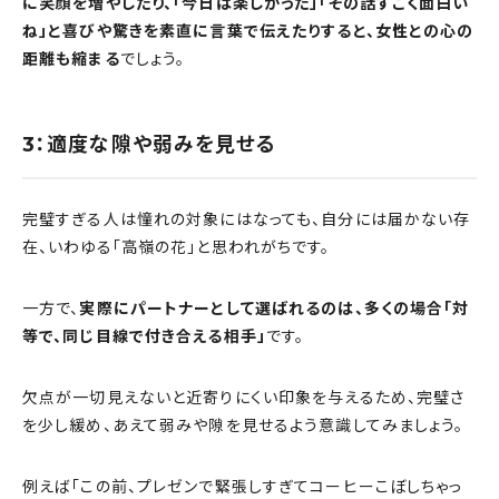
に笑顔を増やしたり、「今日は楽しかった」「その話すごく面白い
ね」と喜びや驚きを素直に言葉で伝えたりすると、女性との心の
距離も縮まる
でしょう。
3：適度な隙や弱みを見せる
完璧すぎる人は憧れの対象にはなっても、自分には届かない存
在、いわゆる「高嶺の花」と思われがちです。
一方で、
実際にパートナーとして選ばれるのは、多くの場合「対
等で、同じ目線で付き合える相手」
です。
欠点が一切見えないと近寄りにくい印象を与えるため、完璧さ
を少し緩め、あえて弱みや隙を見せるよう意識してみましょう。
例えば「この前、プレゼンで緊張しすぎてコーヒーこぼしちゃっ