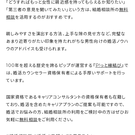
「どうすればもっと女性に親近感を持ってもらえるか知りたい」
「第三者の意見を聞いてみたい」という方は、結婚相談所の
無料
相談
を活用するのがおすすめです。
親しみやすさを演出する方法、上手な隙の見せ方など、完璧な
あまり近寄りがたい印象を持たれがちな男性向けの婚活ノウハ
ウのアドバイスも受けられます。
100年を超える歴史を誇るピップが運営する『
P!っと縁結び
』で
は、婚活カウンセラー資格保有者による手厚いサポートを行っ
ています。
国家資格であるキャリアコンサルタントの資格保有者も在籍し
ており、婚活を含めたキャリアプランのご提案も可能ですので、
婚活でお悩みの方、結婚相談所の利用をご検討中の方はぜひお
気軽に
無料相談
をご利用ください。