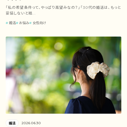
「私の希望条件って、やっぱり高望みなの？」「30代の婚活は、もっと
妥協しないと結...
婚活
お悩み
女性向け
2026.06.30
婚活