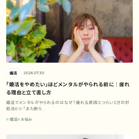
2026.07.30
婚活
「婚活をやめたい」ほどメンタルがやられる前に｜疲れ
る理由と立て直し方
婚活でメンタルがやられるのはなぜ？疲れる原因とつらいときの対
処法6つ 「また断ら...
婚活
お悩み