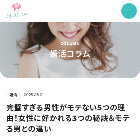
COLUMN
婚活コラム
2025.08.24
婚活
完璧すぎる男性がモテない5つの理
由！女性に好かれる3つの秘訣＆モテ
る男との違い