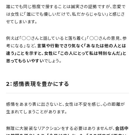
誰にでも同じ態度で接することは誠実さの証拠ですが、恋愛で
は女性に「誰にでも優しいだけで、私だからじゃない」と感じさ
せてしまいます。
例えば「◯◯さんと話していると落ち着く」「◯◯さんの意見、参
考になる」など、
言葉や行動でさり気なく「あなたは他の人とは
違う」ことを示すと、女性に「この人にとって私は特別なんだ」と
思ってもらいやすい
でしょう。
2：感情表現を豊かにする
感情をあまり表に出さないと、女性は不安を感じ、心の距離が
生まれてしまうことがあります。
無理に大袈裟なリアクションをする必要はありませんが、
会話中