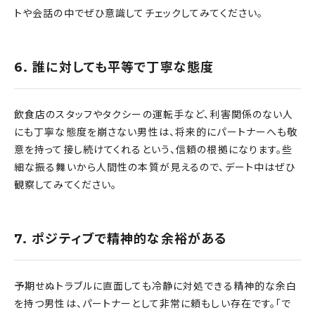
トや会話の中でぜひ意識してチェックしてみてください。
6. 誰に対しても平等で丁寧な態度
飲食店のスタッフやタクシーの運転手など、利害関係のない人
にも丁寧な態度を崩さない男性は、将来的にパートナーへも敬
意を持って接し続けてくれるという、信頼の根拠になります。些
細な振る舞いから人間性の本質が見えるので、デート中はぜひ
観察してみてください。
7. ポジティブで精神的な余裕がある
予期せぬトラブルに直面しても冷静に対処できる精神的な余白
を持つ男性は、パートナーとして非常に頼もしい存在です。「で