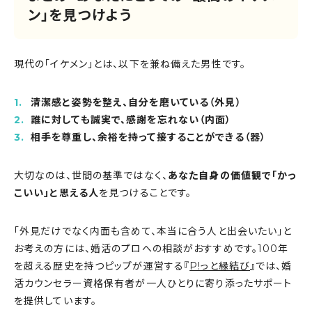
ン」を見つけよう
現代の「イケメン」とは、以下を兼ね備えた男性です。
清潔感と姿勢を整え、自分を磨いている（外見）
誰に対しても誠実で、感謝を忘れない（内面）
相手を尊重し、余裕を持って接することができる（器）
大切なのは、世間の基準ではなく、
あなた自身の価値観で「かっ
こいい」と思える人
を見つけることです。
「外見だけでなく内面も含めて、本当に合う人と出会いたい」と
お考えの方には、婚活のプロへの相談がおすすめです。100年
を超える歴史を持つピップが運営する『
P!っと縁結び
』では、婚
活カウンセラー資格保有者が一人ひとりに寄り添ったサポート
を提供しています。