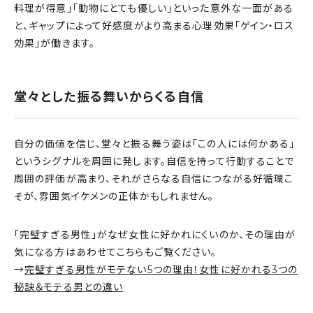
料理が得意」「動物にとても優しい」といった意外な一面がある
と、ギャップによって好感度がより高まる心理効果「ゲイン・ロス
効果」が働きます。
堂々とした振る舞いからくる自信
自分の価値を信じ、堂々と振る舞う姿は「この人には何かある」
というシグナルを周囲に発します。自信を持って行動することで
周囲の評価が高まり、それがさらなる自信につながる好循環こ
そが、雰囲気イケメンの正体かもしれません。
「完璧すぎる男性」がなぜ女性に好かれにくいのか、その理由が
気になる方はあわせてこちらもご覧ください。
→
完璧すぎる男性がモテない5つの理由！女性に好かれる3つの
秘訣＆モテる男との違い