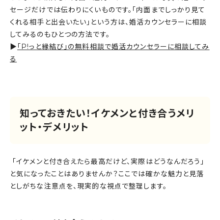
セージだけでは伝わりにくいものです。「内面までしっかり見て
くれる相手と出会いたい」という方は、婚活カウンセラーに相談
してみるのもひとつの方法です。
▶
「P!っと縁結び」の無料相談で婚活カウンセラーに相談してみ
る
知っておきたい！イケメンと付き合うメリ
ット・デメリット
「イケメンと付き合えたら最高だけど、実際はどうなんだろう」
と気になったことはありませんか？ここでは確かな魅力と見落
としがちな注意点を、現実的な視点で整理します。