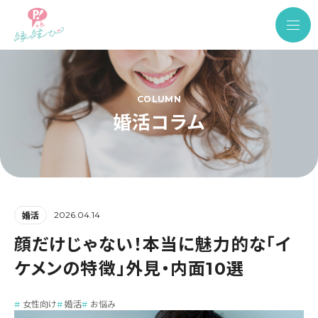
COLUMN
婚活コラム
2026.04.14
婚活
顔だけじゃない！本当に魅力的な「イ
ケメンの特徴」外見・内面10選
女性向け
婚活
お悩み