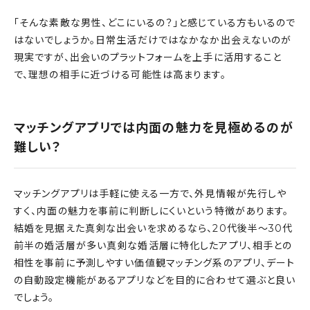
「そんな素敵な男性、どこにいるの？」と感じている方もいるので
はないでしょうか。日常生活だけではなかなか出会えないのが
現実ですが、出会いのプラットフォームを上手に活用すること
で、理想の相手に近づける可能性は高まります。
マッチングアプリでは内面の魅力を見極めるのが
難しい？
マッチングアプリは手軽に使える一方で、外見情報が先行しや
すく、内面の魅力を事前に判断しにくいという特徴があります。
結婚を見据えた真剣な出会いを求めるなら、20代後半〜30代
前半の婚活層が多い真剣な婚活層に特化したアプリ、相手との
相性を事前に予測しやすい価値観マッチング系のアプリ、デート
の自動設定機能があるアプリなどを目的に合わせて選ぶと良い
でしょう。