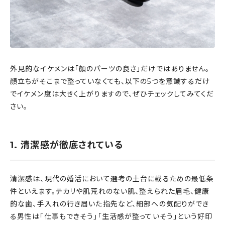
外見的なイケメンは「顔のパーツの良さ」だけではありません。
顔立ちがそこまで整っていなくても、以下の5つを意識するだけ
でイケメン度は大きく上がりますので、ぜひチェックしてみてくだ
さい。
1. 清潔感が徹底されている
清潔感は、現代の婚活において選考の土台に載るための最低条
件といえます。テカリや肌荒れのない肌、整えられた眉毛、健康
的な歯、手入れの行き届いた指先など、細部への気配りができ
る男性は「仕事もできそう」「生活感が整っていそう」という好印