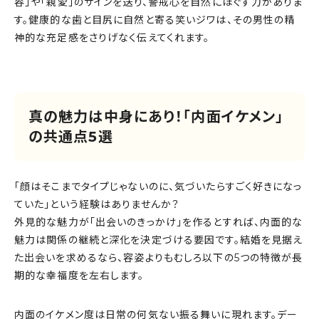
容」や「親愛」のサインを送り、警戒心を自然にほぐす力がありま
す。健康的な歯と目尻に自然と寄る笑いジワは、その男性の精
神的な充足感をさりげなく伝えてくれます。
真の魅力は中身にあり！「内面イケメン」
の共通点5選
「顔はそこまでタイプじゃないのに、気づいたらすごく好きになっ
ていた」という経験はありませんか？
外見的な魅力が「出会いのきっかけ」を作るとすれば、内面的な
魅力は関係の継続と深化を決定づける要因です。結婚を見据え
た出会いを求めるなら、容姿よりもむしろ以下の5つの特徴が長
期的な幸福度を左右します。
内面のイケメン度は日常の何気ない振る舞いに現れます。デー