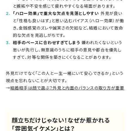
と嫉妬や不安を感じて疲れやすくなる場面があります。
「ハロー効果」で重大な欠点を見落としやすい
外見が良い
と「性格も良いはず」と思い込むバイアス（ハロー効果）が働
き、金銭感覚のズレや誠実さの欠如など、結婚において致命
的な欠点を見逃しがちです。
相手のペースに合わせすぎてしまう
嫌われたくないという
思いが先行し、無意識のうちに相手の意見や都合を優先し
すぎて、対等な関係を築きにくくなることがあります。
外見だけでなく「この人と一生一緒にいて安心できるか」という
視点を忘れないことが大切です。
→
結婚相手は顔で選ぶ？外見と内面のバランスの取り方が重要
顔立ちだけじゃない！なぜか惹かれる
「雰囲気イケメン」とは？