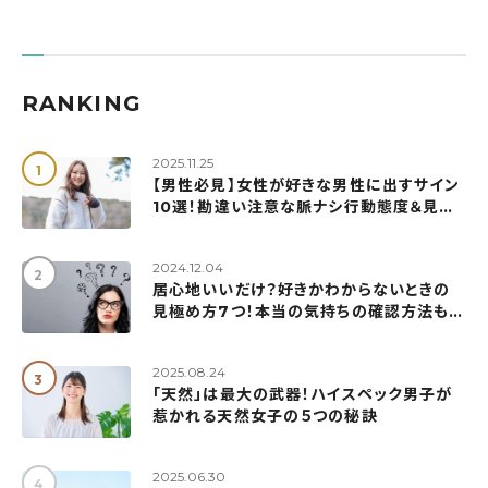
RANKING
2025.11.25
【男性必見】女性が好きな男性に出すサイン
10選！勘違い注意な脈ナシ行動態度＆見極
め方も解説
2024.12.04
居心地いいだけ？好きかわからないときの
見極め方7つ！本当の気持ちの確認方法も紹
介
2025.08.24
「天然」は最大の武器！ハイスペック男子が
惹かれる天然女子の５つの秘訣
2025.06.30