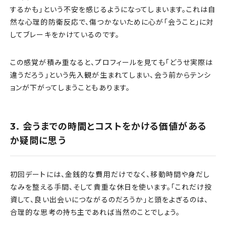
するかも」という不安を感じるようになってしまいます。これは自
然な心理的防衛反応で、傷つかないために心が「会うこと」に対
してブレーキをかけているのです。
この感覚が積み重なると、プロフィールを見ても「どうせ実際は
違うだろう」という先入観が生まれてしまい、会う前からテンシ
ョンが下がってしまうこともあります。
3. 会うまでの時間とコストをかける価値がある
か疑問に思う
初回デートには、金銭的な費用だけでなく、移動時間や身だし
なみを整える手間、そして貴重な休日を使います。「これだけ投
資して、良い出会いにつながるのだろうか」と頭をよぎるのは、
合理的な思考の持ち主であれば当然のことでしょう。