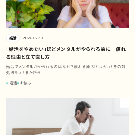
2026.07.30
婚活
「婚活をやめたい」ほどメンタルがやられる前に｜疲れ
る理由と立て直し方
婚活でメンタルがやられるのはなぜ？疲れる原因とつらいときの対
処法6つ 「また断ら...
婚活
お悩み