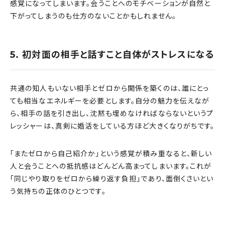
感覚になってしまいます。会うことへのモチベーションが自然と
下がってしまうのも仕方のないことかもしれません。
5. 初対面の相手と話すこと自体がストレスになる
共通の知人もいない相手とゼロから関係を築くのは、誰にとっ
ても相当なエネルギーを必要とします。自分の魅力を伝えなが
ら、相手の話を引き出し、沈黙も埋めなければならないというプ
レッシャーは、真剣に婚活をしている方ほど大きくなりがちです。
「またゼロから自己紹介か」という感覚が積み重なると、新しい
人と会うことへの抵抗感はどんどん高まってしまいます。これが
「同じやり取りをゼロから繰り返す負担」であり、面倒くさいとい
う気持ちの正体のひとつです。