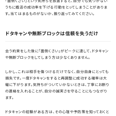
「面倒くさい」という気持ちを放置すると、自分でも気づかない
うちに婚活の成功率を下げる行動をとってしまうことがありま
す。当てはまるものがないか、振り返ってみてください。
ドタキャンや無断ブロックは信頼を失うだけ
会う約束をした後に「面倒くさい」がピークに達して、ドタキャン
や無断ブロックをしてしまう方は少なくありません。
しかし、これは相手を傷つけるだけでなく、自分自身にとっても
損失です。一度ドタキャンをすると再調整に成功する確率は大
幅に下がります。気持ちがついていかないときは、丁寧にお断り
の連絡を入れることが、自分の誠実さを守ることにもつながり
ます。
ドタキャンの経験がある方は、その心理や予防策を知っておくと