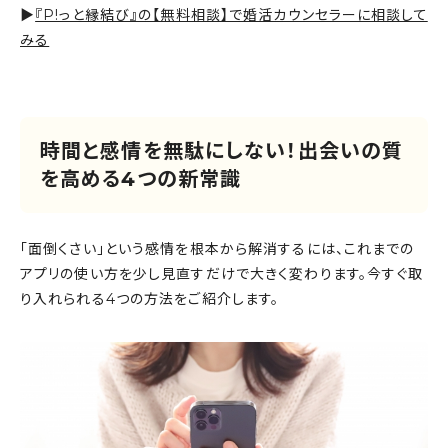
▶
『P!っと縁結び』の【無料相談】で婚活カウンセラーに相談して
みる
時間と感情を無駄にしない！出会いの質
を高める4つの新常識
「面倒くさい」という感情を根本から解消するには、これまでの
アプリの使い方を少し見直すだけで大きく変わります。今すぐ取
り入れられる4つの方法をご紹介します。