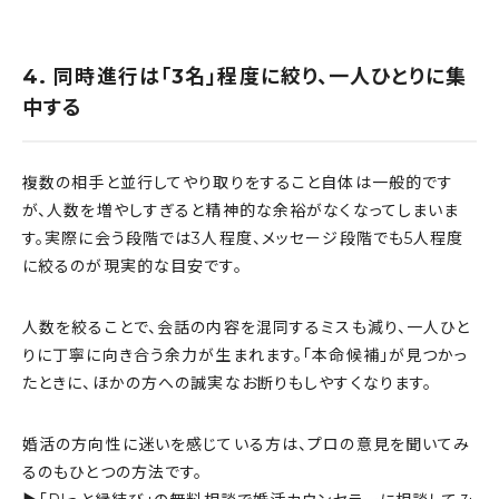
4. 同時進行は「3名」程度に絞り、一人ひとりに集
中する
複数の相手と並行してやり取りをすること自体は一般的です
が、人数を増やしすぎると精神的な余裕がなくなってしまいま
す。実際に会う段階では3人程度、メッセージ段階でも5人程度
に絞るのが現実的な目安です。
人数を絞ることで、会話の内容を混同するミスも減り、一人ひと
りに丁寧に向き合う余力が生まれます。「本命候補」が見つかっ
たときに、ほかの方への誠実なお断りもしやすくなります。
婚活の方向性に迷いを感じている方は、プロの意見を聞いてみ
るのもひとつの方法です。