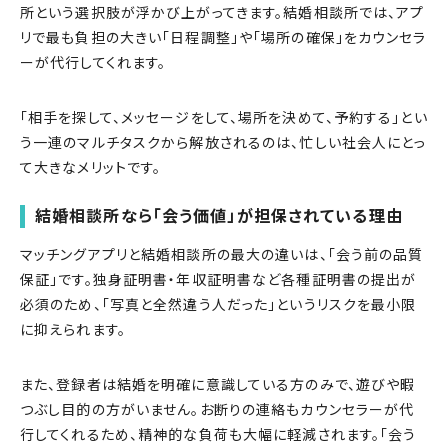
所という選択肢が浮かび上がってきます。結婚相談所では、アプ
リで最も負担の大きい「日程調整」や「場所の確保」をカウンセラ
ーが代行してくれます。
「相手を探して、メッセージをして、場所を決めて、予約する」とい
う一連のマルチタスクから解放されるのは、忙しい社会人にとっ
て大きなメリットです。
結婚相談所なら「会う価値」が担保されている理由
マッチングアプリと結婚相談所の最大の違いは、「会う前の品質
保証」です。独身証明書・年収証明書など各種証明書の提出が
必須のため、「写真と全然違う人だった」というリスクを最小限
に抑えられます。
また、登録者は結婚を明確に意識している方のみで、遊びや暇
つぶし目的の方がいません。お断りの連絡もカウンセラーが代
行してくれるため、精神的な負荷も大幅に軽減されます。「会う