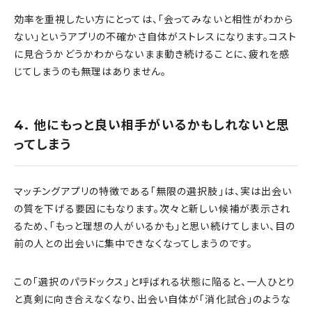
効率を重視したい方にとっては、「会ってみないと相性がわから
ない」というアプリの不確かさ自体がストレスになります。コスト
に見合うかどうかわからないまま動き続けることに、疲れを感
じてしまうのも無理はありません。
4. 他にもっと良い相手がいるかもしれないと思
ってしまう
マッチングアプリの特徴である「無限の選択肢」は、実は出会い
の質を下げる要因にもなります。次々と新しい候補が表示され
るため、「もっと理想の人がいるかも」と思い続けてしまい、目の
前の人との出会いに集中できなくなってしまうのです。
この「選択のパラドックス」と呼ばれる状態に陥ると、一人ひとり
と真剣に向き合えなくなり、出会い自体が「消化試合」のような