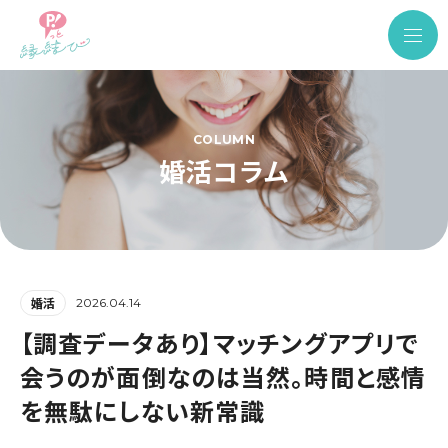
COLUMN
婚活コラム
2026.04.14
婚活
【調査データあり】マッチングアプリで
会うのが面倒なのは当然。時間と感情
を無駄にしない新常識