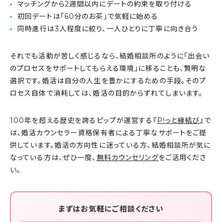
マッチングから2週間以内にデートの約束を取り付ける
初回デートは「60分のお茶」で気軽に始める
同時進行は3人程度に絞り、一人ひとりに丁寧に向き合う
それでも活動が苦しく感じるなら、結婚相談所のように「出会い
のプロセスをサポートしてもらえる環境」に移ることも、賢明な
選択です。婚活は自分の人生を豊かにするための手段。そのプ
ロセス自体で消耗しては、婚活の目的からずれてしまいます。
100年を超える歴史を誇るピップが運営する『
P!っと縁結び
』で
は、婚活カウンセラー資格保有者による丁寧なサポートをご提
供しています。婚活の方向性に迷っている方、結婚相談所が気に
なっている方は、ぜひ一度、
無料カウンセリング
をご活用くださ
い。
まずはお気軽にご相談ください