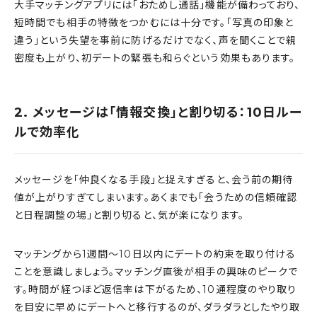
大手マッチングアプリには「おためし通話」機能が備わっており、
短時間でも相手の特徴をつかむには十分です。「写真の印象と
違う」という失望を事前に防げるだけでなく、声を聞くことで親
密度も上がり、初デートの緊張も和らぐという効果もあります。
2. メッセージは「情報交換」と割り切る：10日ルー
ルで効率化
メッセージを「仲良くなる手段」と捉えすぎると、会う前の期待
値が上がりすぎてしまいます。あくまでも「会うための信頼確認
と日程調整の場」と割り切ると、気が楽になります。
マッチングから1週間〜10日以内にデートの約束を取り付ける
ことを意識しましょう。マッチング直後が相手の興味のピークで
す。時間が経つほど返信率は下がるため、10通程度のやり取り
を目安に早めにデートへと移行するのが、ダラダラとしたやり取