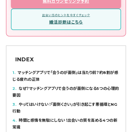
無料カウンセリング予約
出会い方のヒントを今すぐチェック
婚活診断はこちら
INDEX
1
マッチングアプリで「会うのが面倒」は当たり前？約8割が感
じる疲れの正体
2
なぜ？マッチングアプリで会うのが面倒になる5つの心理的
要因
3
やってはいけない！「面倒くさい」が引き起こす悪循環とNG
行動
4
時間と感情を無駄にしない！出会いの質を高める4つの新
常識