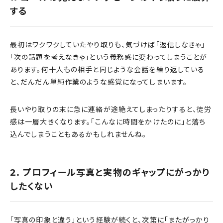
する
最初はワクワクしていたやり取りも、気づけば「返信しなきゃ」
「次の話題を考えなきゃ」という義務感に変わってしまうことが
あります。何十人もの相手と同じような会話を繰り返している
と、だんだん単純作業のような感覚になってしまいます。
長いやり取りの末に急に連絡が途絶えてしまったりすると、徒労
感は一層大きくなります。「こんなに時間をかけたのに」と落ち
込んでしまうこともあるかもしれませんね。
2. プロフィール写真と実物のギャップにがっかり
したくない
「写真の印象と違う」という経験が続くと、次第に「またがっかり