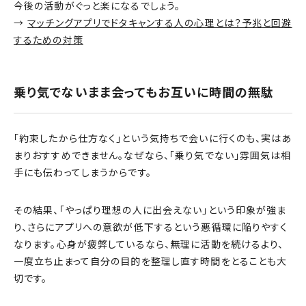
今後の活動がぐっと楽になるでしょう。
→
マッチングアプリでドタキャンする人の心理とは？予兆と回避
するための対策
乗り気でないまま会ってもお互いに時間の無駄
「約束したから仕方なく」という気持ちで会いに行くのも、実はあ
まりおすすめできません。なぜなら、「乗り気でない」雰囲気は相
手にも伝わってしまうからです。
その結果、「やっぱり理想の人に出会えない」という印象が強ま
り、さらにアプリへの意欲が低下するという悪循環に陥りやすく
なります。心身が疲弊しているなら、無理に活動を続けるより、
一度立ち止まって自分の目的を整理し直す時間をとることも大
切です。