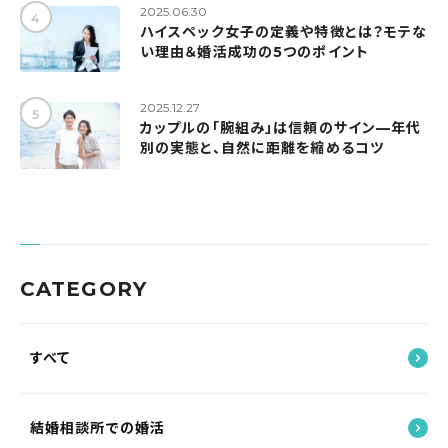
2025.06.30
ハイスペック女子の定義や特徴とは？モテな
い理由＆婚活成功の5つのポイント
2025.12.27
カップルの「腕組み」は信頼のサイン—年代
別の実態と、自然に距離を縮めるコツ
CATEGORY
すべて
結婚相談所での婚活