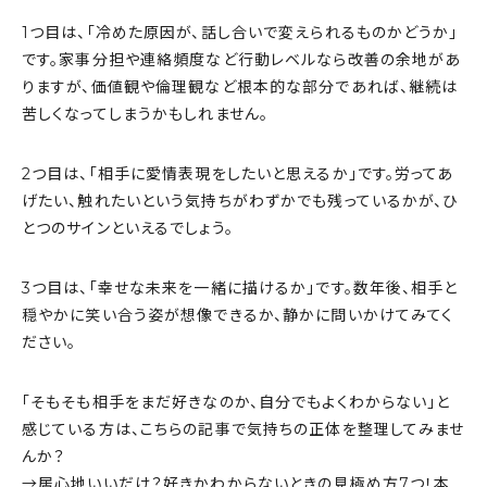
1つ目は、「冷めた原因が、話し合いで変えられるものかどうか」
です。家事分担や連絡頻度など行動レベルなら改善の余地があ
りますが、価値観や倫理観など根本的な部分であれば、継続は
苦しくなってしまうかもしれません。
2つ目は、「相手に愛情表現をしたいと思えるか」です。労ってあ
げたい、触れたいという気持ちがわずかでも残っているかが、ひ
とつのサインといえるでしょう。
3つ目は、「幸せな未来を一緒に描けるか」です。数年後、相手と
穏やかに笑い合う姿が想像できるか、静かに問いかけてみてく
ださい。
「そもそも相手をまだ好きなのか、自分でもよくわからない」と
感じている方は、こちらの記事で気持ちの正体を整理してみませ
んか？
→
居心地いいだけ？好きかわからないときの見極め方7つ！本