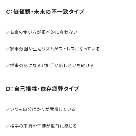
C：価値観・未来の不一致タイプ
✅お金の使い方が根本的に合わない
✅家事分担や生活リズムがストレスになっている
✅将来の話になると相手が話し合いを避ける
D：自己犠牲・依存疲弊タイプ
✅いつも自分ばかりが我慢している
✅相手の束縛や干渉が重荷に感じる