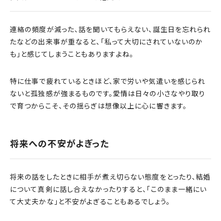
連絡の頻度が減った、話を聞いてもらえない、誕生日を忘れられ
たなどの出来事が重なると、「私って大切にされていないのか
も」と感じてしまうこともありますよね。
特に仕事で疲れているときほど、家で労いや気遣いを感じられ
ないと孤独感が強まるものです。愛情は日々の小さなやり取り
で育つからこそ、その揺らぎは想像以上に心に響きます。
将来への不安がよぎった
将来の話をしたときに相手が煮え切らない態度をとったり、結婚
について真剣に話し合えなかったりすると、「このまま一緒にい
て大丈夫かな」と不安がよぎることもあるでしょう。