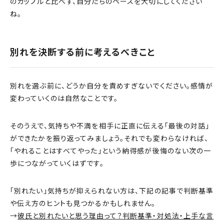
のカップルと比べず、自分たちのペースを大切にしてください
ね。
別れを決断する前に考えるべきこと
別れを選ぶ前に、どうか自分を責めすぎないでください。感情が
変わっていくのは自然なことです。
そのうえで、気持ちや不満を相手に正直に伝える「最後の対話」
ができたかを振り返ってみましょう。それでも変わらなければ、
「やれることはすべてやった」という納得感が後悔のない次の一
歩につながっていくはずです。
「別れたい」気持ちが抑えられない方は、下記の記事で判断基準
や伝え方のヒントも見つかるかもしれません。
→
彼氏と別れたいと思う理由って？判断基準・対処法・上手な言