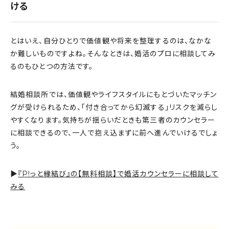
ける
とはいえ、自分ひとりで価値観や将来を整理するのは、なかな
か難しいものですよね。そんなときは、婚活のプロに相談してみ
るのもひとつの方法です。
結婚相談所では、価値観やライフスタイルにもとづいたマッチン
グが受けられるため、「付き合ってから幻滅する」リスクを減らし
やすくなります。気持ちが揺らいだときも第三者のカウンセラー
に相談できるので、一人で抱え込まずに前へ進んでいけるでしょ
う。
▶
『P!っと縁結び』の【無料相談】で婚活カウンセラーに相談して
みる