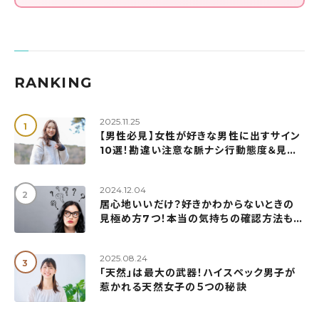
RANKING
2025.11.25
【男性必見】女性が好きな男性に出すサイン
10選！勘違い注意な脈ナシ行動態度＆見極
め方も解説
2024.12.04
居心地いいだけ？好きかわからないときの
見極め方7つ！本当の気持ちの確認方法も紹
介
2025.08.24
「天然」は最大の武器！ハイスペック男子が
惹かれる天然女子の５つの秘訣