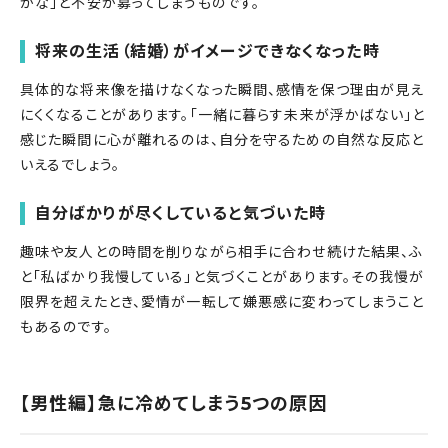
かな」と不安が募ってしまうものです。
将来の生活（結婚）がイメージできなくなった時
具体的な将来像を描けなくなった瞬間、感情を保つ理由が見え
にくくなることがあります。「一緒に暮らす未来が浮かばない」と
感じた瞬間に心が離れるのは、自分を守るための自然な反応と
いえるでしょう。
自分ばかりが尽くしていると気づいた時
趣味や友人との時間を削りながら相手に合わせ続けた結果、ふ
と「私ばかり我慢している」と気づくことがあります。その我慢が
限界を超えたとき、愛情が一転して嫌悪感に変わってしまうこと
もあるのです。
【男性編】急に冷めてしまう5つの原因