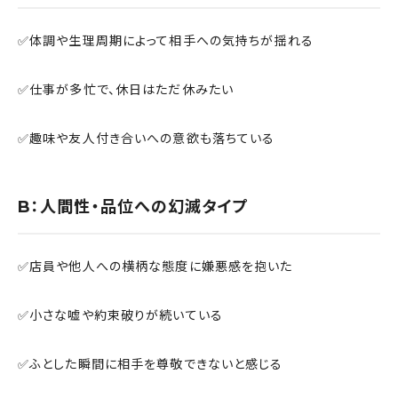
✅体調や生理周期によって相手への気持ちが揺れる
✅仕事が多忙で、休日はただ休みたい
✅趣味や友人付き合いへの意欲も落ちている
B：人間性・品位への幻滅タイプ
✅店員や他人への横柄な態度に嫌悪感を抱いた
✅小さな嘘や約束破りが続いている
✅ふとした瞬間に相手を尊敬できないと感じる