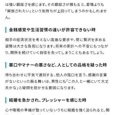
は強い窮屈さを感じます。その窮屈さが積もると、愛情よりも
「解放されたい」という気持ちが上回ってしまうのかもしれませ
ん。
金銭感覚や生活習慣の違いが許容できない時
相手の経済状況を考えない高価な要求や、常に贅沢を求める
姿勢は大きな負担になります。将来の家計への不安にもつなが
り、関係を続けていく自信を失ってしまうこともあるでしょう。
悪口やマナーの悪さなど、人としての品格を疑った時
待ち合わせに平気で遅刻する、他人の陰口を言う、感謝の言葉
がないといった振る舞いは、男性にも「この人と一緒にいて大丈
夫かな」と疑問を抱かせる要因になります。
結婚を急かされ、プレッシャーを感じた時
心や環境の準備が整っていないうちに結婚を強く迫られると、関