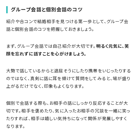
グループ会話と個別会話のコツ
紹介や合コンで結婚相手を見つける第一歩として、グループ会
話と個別会話のコツを把握しておきましょう。
まず、グループ会話では自己紹介が大切です。
明るく元気に、笑
顔を忘れずに話すことを心がけましょう。
大勢で話しているからと退屈そうにしたり携帯をいじったりする
のではなく、真剣に話に耳を傾けて質問をしてみると、場が盛り
上がるだけでなく、印象もよくなります。
個別で会話する際も、お相手の話にしっかり反応することが大
切です。相手を褒めたり、気に入ったお相手の冗談を一緒に笑っ
たりすれば、相手は嬉しい気持ちになって関係が発展しやすく
なります。