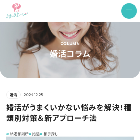
COLUMN
婚活コラム
2024.12.25
婚活
婚活がうまくいかない悩みを解決！種
類別対策＆新アプローチ法
結婚相談所
婚活
相手探し