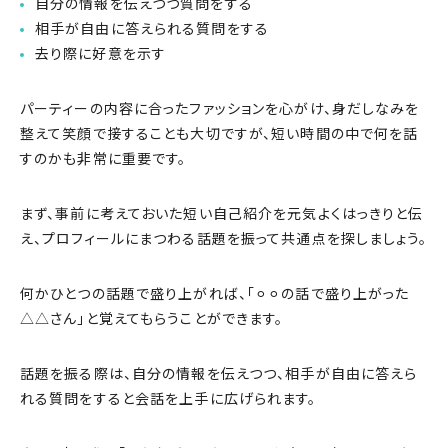
自分の情報を伝えつつ質問をする
相手が自由に答えられる質問をする
去り際に好意を示す
パーティーの内容に合ったファッションを心がけ、身だしなみを
整えて笑顔で接することも大切ですが、短い時間の中で何を話
すのかも非常に重要です。
まず、事前に考えておいた短い自己紹介を元気よくはっきりと伝
え、プロフィールにまつわる話題を振って共通点を探しましょう。
何かひとつの話題で盛り上がれば、「⚪︎⚪︎の話で盛り上がった
△△さん」と覚えてもらうことができます。
話題を振る際は、自分の情報を伝えつつ、相手が自由に答えら
れる質問をすると会話を上手に広げられます。