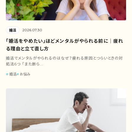
2026.07.30
婚活
「婚活をやめたい」ほどメンタルがやられる前に｜疲れ
る理由と立て直し方
婚活でメンタルがやられるのはなぜ？疲れる原因とつらいときの対
処法6つ 「また断ら...
婚活
お悩み