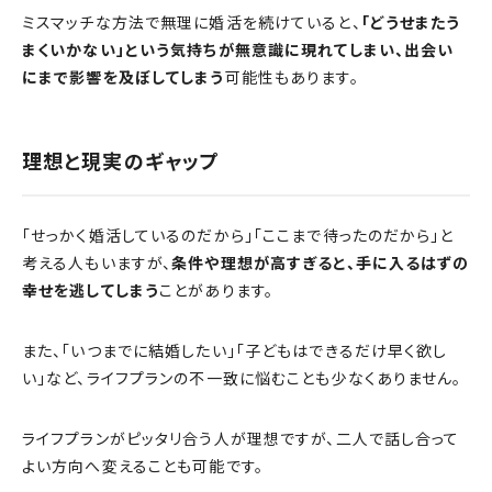
ミスマッチな方法で無理に婚活を続けていると、
「どうせまたう
まくいかない」という気持ちが無意識に現れてしまい、出会い
にまで影響を及ぼしてしまう
可能性もあります。
理想と現実のギャップ
「せっかく婚活しているのだから」「ここまで待ったのだから」と
考える人もいますが、
条件や理想が高すぎると、手に入るはずの
幸せを逃してしまう
ことがあります。
また、「いつまでに結婚したい」「子どもはできるだけ早く欲し
い」など、ライフプランの不一致に悩むことも少なくありません。
ライフプランがピッタリ合う人が理想ですが、二人で話し合って
よい方向へ変えることも可能です。