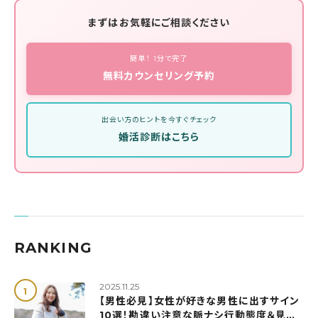
まずはお気軽にご相談ください
簡単！ 1分で完了
無料カウンセリング予約
出会い方のヒントを今すぐチェック
婚活診断はこちら
RANKING
2025.11.25
【男性必見】女性が好きな男性に出すサイン
10選！勘違い注意な脈ナシ行動態度＆見極