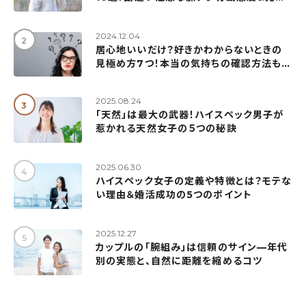
め方も解説
2024.12.04
居心地いいだけ？好きかわからないときの
見極め方7つ！本当の気持ちの確認方法も紹
介
2025.08.24
「天然」は最大の武器！ハイスペック男子が
惹かれる天然女子の５つの秘訣
2025.06.30
ハイスペック女子の定義や特徴とは？モテな
い理由＆婚活成功の5つのポイント
2025.12.27
カップルの「腕組み」は信頼のサイン—年代
別の実態と、自然に距離を縮めるコツ