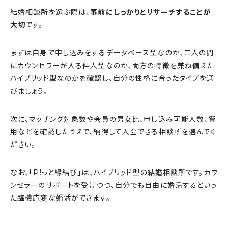
結婚相談所を選ぶ際は、
事前にしっかりとリサーチすることが
大切
です。
まずは自身で申し込みをするデータベース型なのか、二人の間
にカウンセラーが入る仲人型なのか、両方の特徴を兼ね備えた
ハイブリッド型なのかを確認し、自分の性格に合ったタイプを選
びましょう。
次に、マッチング対象数や会員の男女比、申し込み可能人数、費
用などを確認したうえで、納得して入会できる相談所を選んでく
ださい。
なお、「P!っと縁結び」は、ハイブリッド型の結婚相談所です。カウ
ンセラーのサポートを受けつつ、自分でも自由に婚活するといっ
た臨機応変な婚活ができます。