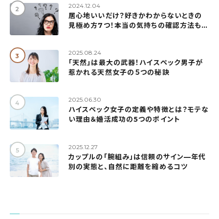
2024.12.04
居心地いいだけ？好きかわからないときの
見極め方7つ！本当の気持ちの確認方法も紹
介
2025.08.24
「天然」は最大の武器！ハイスペック男子が
惹かれる天然女子の５つの秘訣
2025.06.30
ハイスペック女子の定義や特徴とは？モテな
い理由＆婚活成功の5つのポイント
2025.12.27
カップルの「腕組み」は信頼のサイン—年代
別の実態と、自然に距離を縮めるコツ