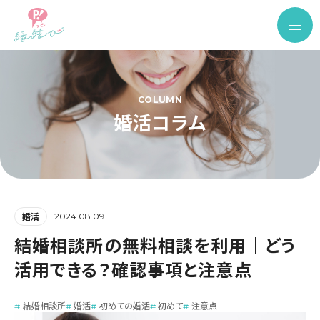
COLUMN
婚活コラム
2024.08.09
婚活
結婚相談所の無料相談を利用｜どう
活用できる？確認事項と注意点
結婚相談所
婚活
初めての婚活
初めて
注意点