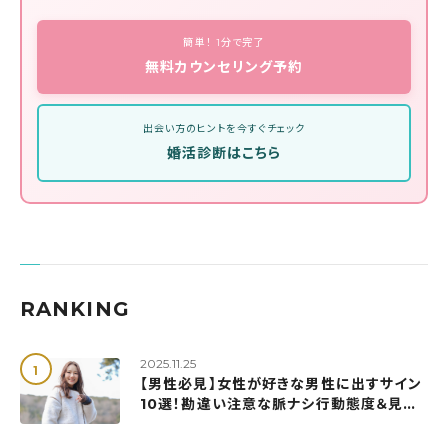
簡単！ 1分で完了
無料カウンセリング予約
出会い方のヒントを今すぐチェック
婚活診断はこちら
RANKING
2025.11.25
【男性必見】女性が好きな男性に出すサイン
10選！勘違い注意な脈ナシ行動態度＆見極
め方も解説