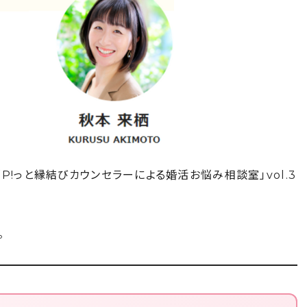
P!っと縁結びカウンセラーによる婚活お悩み相談室」vol.3
。