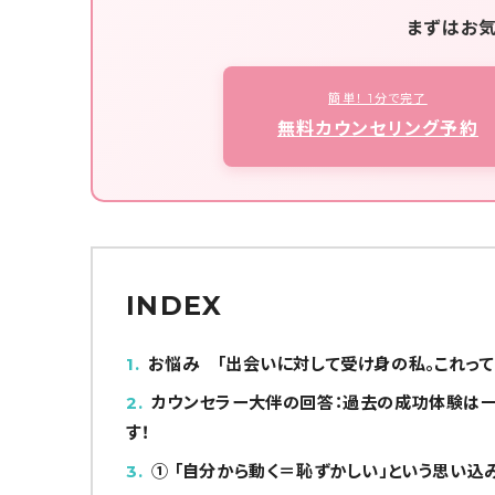
まずはお
簡単！ 1分で完了
無料カウンセリング予約
INDEX
1
お悩み 「出会いに対して受け身の私。これって『
2
カウンセラー大伴の回答：過去の成功体験は一
す！
3
① 「自分から動く＝恥ずかしい」という思い込