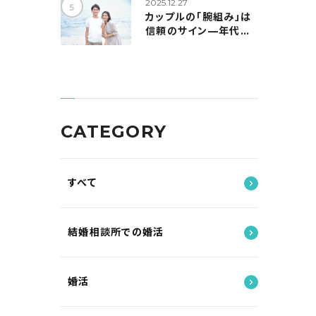
2025.12.27
カップルの「腕組み」は
信頼のサイン—年代別
の実態と、自然に距離を
縮めるコツ
CATEGORY
すべて
結婚相談所での婚活
婚活