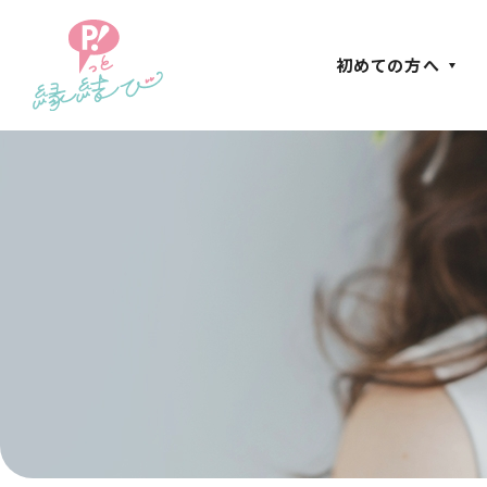
初めての方へ