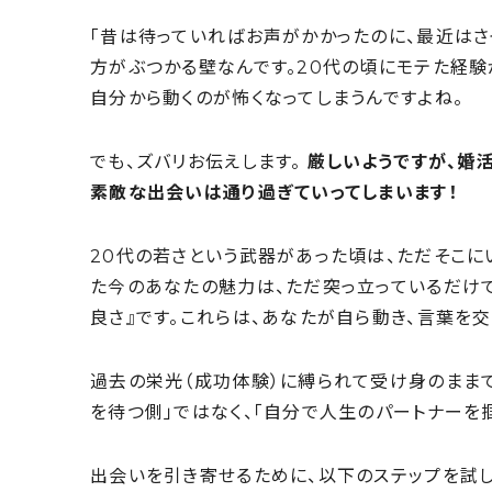
「昔は待っていればお声がかかったのに、最近はさ
方がぶつかる壁なんです。20代の頃にモテた経験
自分から動くのが怖くなってしまうんですよね。
でも、ズバリお伝えします。
厳しいようですが、婚
素敵な出会いは通り過ぎていってしまいます！
20代の若さという武器があった頃は、ただそこに
た今のあなたの魅力は、ただ突っ立っているだけ
良さ』です。これらは、あなたが自ら動き、言葉を
過去の栄光（成功体験）に縛られて受け身のままで
を待つ側」ではなく、「自分で人生のパートナーを
出会いを引き寄せるために、以下のステップを試し