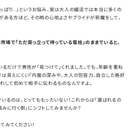
っぱり…」というお悩み、実は大人の婚活では本当に多くの
がある方ほど、その時の心地よさやプライドが邪魔をして、
活市場で「ただ突っ立って待っている電柱」のままでいると、
いるだけで男性が「見つけて」くれました。でも、年齢を重ね
では見えにくい『内面の深みや、大人の包容力、自立した格好
交わして初めて相手に伝わるものなんですよ。
いるのは、とってももったいない！これからは「選ばれるの
掴みに行く側」にシフトしてみませんか？
てみてください！