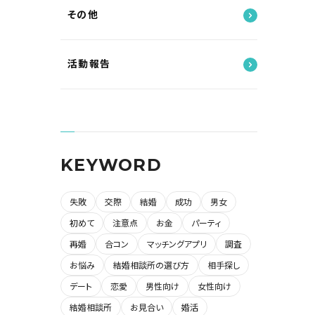
その他
活動報告
KEYWORD
失敗
交際
結婚
成功
男女
初めて
注意点
お金
パーティ
再婚
合コン
マッチングアプリ
調査
お悩み
結婚相談所の選び方
相手探し
デート
恋愛
男性向け
女性向け
結婚相談所
お見合い
婚活