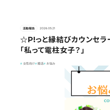
2026.05.21
活動報告
☆P!っと縁結びカウンセラ
「私って電柱女子？」
女性向け
婚活
お悩み