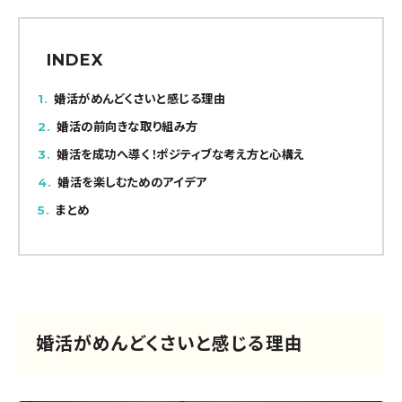
INDEX
1
婚活がめんどくさいと感じる理由
2
婚活の前向きな取り組み方
3
婚活を成功へ導く！ポジティブな考え方と心構え
4
婚活を楽しむためのアイデア
5
まとめ
婚活がめんどくさいと感じる理由