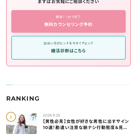
まずはお気軽にご相談ください
簡単！ 1分で完了
無料カウンセリング予約
出会い方のヒントを今すぐチェック
婚活診断はこちら
RANKING
2025.11.25
【男性必見】女性が好きな男性に出すサイン
10選！勘違い注意な脈ナシ行動態度＆見極
め方も解説