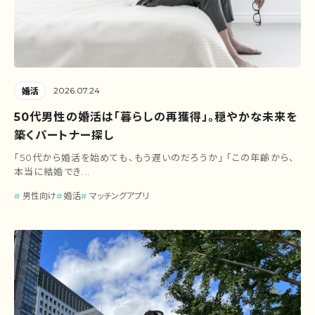
2026.07.24
婚活
50代男性の婚活は「暮らしの再獲得」。穏やかな未来を
築くパートナー探し
「50代から婚活を始めても、もう遅いのだろうか」 「この年齢から、
本当に結婚でき...
男性向け
婚活
マッチングアプリ