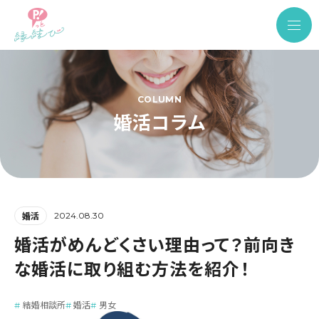
COLUMN
婚活コラム
2024.08.30
婚活
婚活がめんどくさい理由って？前向き
な婚活に取り組む方法を紹介！
結婚相談所
婚活
男女