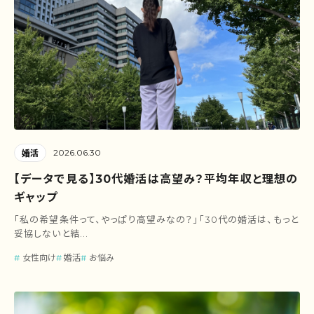
2026.06.30
婚活
【データで見る】30代婚活は高望み？平均年収と理想の
ギャップ
「私の希望条件って、やっぱり高望みなの？」「30代の婚活は、もっと
妥協しないと結...
女性向け
婚活
お悩み