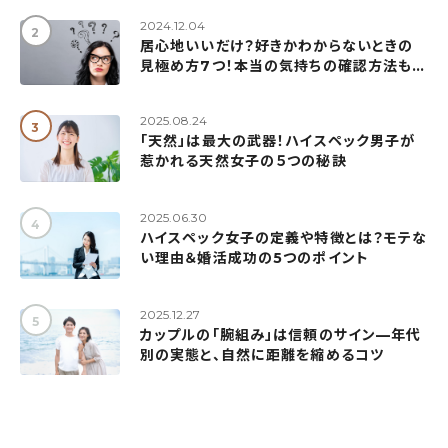
2024.12.04
居心地いいだけ？好きかわからないときの
見極め方7つ！本当の気持ちの確認方法も紹
介
2025.08.24
「天然」は最大の武器！ハイスペック男子が
惹かれる天然女子の５つの秘訣
2025.06.30
ハイスペック女子の定義や特徴とは？モテな
い理由＆婚活成功の5つのポイント
2025.12.27
カップルの「腕組み」は信頼のサイン—年代
別の実態と、自然に距離を縮めるコツ