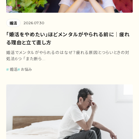
2026.07.30
婚活
「婚活をやめたい」ほどメンタルがやられる前に｜疲れ
る理由と立て直し方
婚活でメンタルがやられるのはなぜ？疲れる原因とつらいときの対
処法6つ 「また断ら...
婚活
お悩み