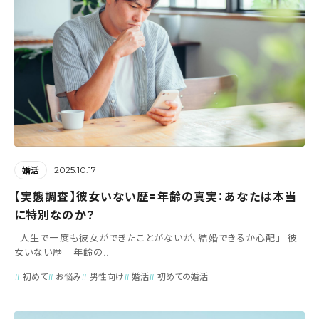
2025.10.17
婚活
【実態調査】彼女いない歴=年齢の真実：あなたは本当
に特別なのか？
「人生で一度も彼女ができたことがないが、結婚できるか心配」「彼
女いない歴＝年齢の...
初めて
お悩み
男性向け
婚活
初めての婚活