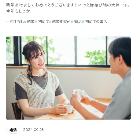
新年あけましておめでとうございます！ P!っと縁結び結の大伴です。
今年もしっか...
相手探し
結婚
初めて
結婚相談所
婚活
初めての婚活
2024.09.25
婚活