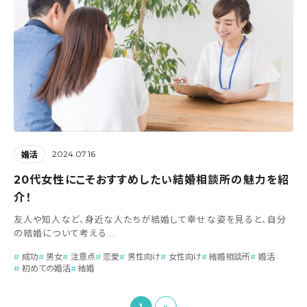
2024.07.16
婚活
20代女性にこそおすすめしたい結婚相談所の魅力を紹
介！
友人や知人など、身近な人たちが結婚して幸せな姿を見ると、自分
の結婚について考える...
成功
男女
注意点
恋愛
男性向け
女性向け
結婚相談所
婚活
初めての婚活
結婚
1
»