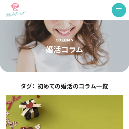
COLUMN
婚活コラム
タグ： 初めての婚活のコラム一覧