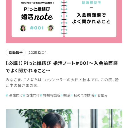
2025.12.04
活動報告
【必読！】P!っと縁結び 婚活ノート#001～入会前面談
でよく聞かれること～
みなさま、こんにちは！カウンセラーの大伴と秋本です。 この度、婚
活中の皆さまのお...
男性向け
女性向け
結婚相談所
婚活
初めての婚活
お悩み