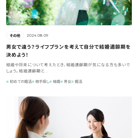
2024.08.09
その他
男女で違う？ライフプランを考えて自分で結婚適齢期を
決めよう！
結婚や将来について考えたとき、結婚適齢期が気になる方も多いで
しょう。結婚適齢期と...
初めての婚活
相手探し
結婚
男女
婚活