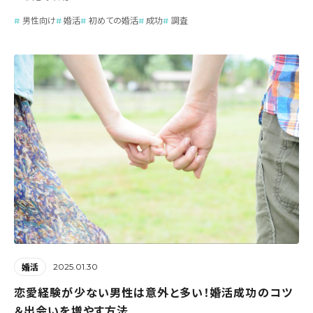
男性向け
婚活
初めての婚活
成功
調査
2025.01.30
婚活
恋愛経験が少ない男性は意外と多い！婚活成功のコツ
＆出会いを増やす方法