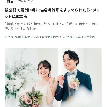
2024.09.25
婚活
親公認で婚活！親に結婚相談所をすすめられたら？メリ
ットと注意点
「結婚相談所に親が相談に行ってしまった」「親に説明会へ一緒に
行こうとすすめられた...
結婚相談所
婚活
初めての婚活
相手探し
結婚
初めて
注意点