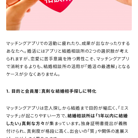
マッチングアプリでの活動に疲れたり、成果が出なかったりする
あなたへ。婚活にはアプリと結婚相談所の2つの選択肢が考え
られますが、恋愛に苦手意識を持つ男性こそ、マッチングアプリ
で消耗するよりも、結婚相談所の活用が「婚活の最適解」となる
ケースが少なくありません。
1. 目的と会員層：真剣な結婚相手探しに特化
マッチングアプリは恋人探しから結婚まで目的が幅広く、「ミス
マッチ」が起こりやすい一方で、
結婚相談所は「1年以内に結婚
したい」真剣な方々
が集まっています。独身証明書提出が義務
付けられ、真剣度が格段に高く、出会いの「質」や関係の進展ス