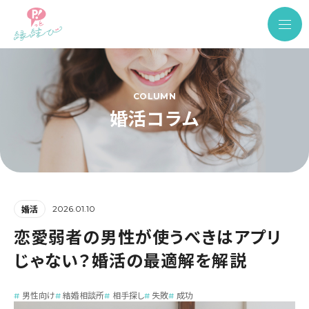
COLUMN
婚活コラム
2026.01.10
婚活
恋愛弱者の男性が使うべきはアプリ
じゃない？婚活の最適解を解説
男性向け
結婚相談所
相手探し
失敗
成功