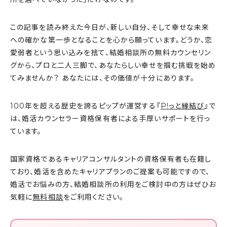
この記事を読み終えた今日が、新しい自分、そして幸せな未来
への確かな第一歩となることを心から願っています。どうか、恋
愛弱者という思い込みを捨て、結婚相談所の無料カウンセリン
グから、プロと二人三脚で、あなたらしい幸せを掴む挑戦を始め
てみませんか？ あなたには、その価値が十分にあります。
100年を超える歴史を誇るピップが運営する『
P!っと縁結び
』で
は、婚活カウンセラー資格保有者による手厚いサポートを行っ
ています。
国家資格であるキャリアコンサルタントの資格保有者も在籍し
ており、婚活を含めたキャリアプランのご提案も可能ですので、
婚活でお悩みの方、結婚相談所の利用をご検討中の方はぜひお
気軽に
無料相談
をご利用ください。