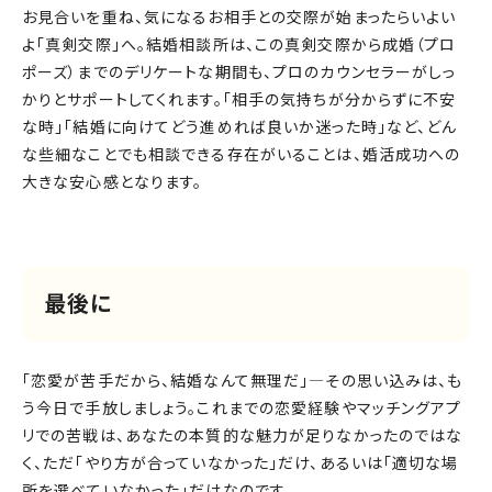
お見合いを重ね、気になるお相手との交際が始まったらいよい
よ「真剣交際」へ。結婚相談所は、この真剣交際から成婚（プロ
ポーズ）までのデリケートな期間も、プロのカウンセラーがしっ
かりとサポートしてくれます。「相手の気持ちが分からずに不安
な時」「結婚に向けてどう進めれば良いか迷った時」など、どん
な些細なことでも相談できる存在がいることは、婚活成功への
大きな安心感となります。
最後に
「恋愛が苦手だから、結婚なんて無理だ」―その思い込みは、も
う今日で手放しましょう。これまでの恋愛経験やマッチングアプ
リでの苦戦は、あなたの本質的な魅力が足りなかったのではな
く、ただ「やり方が合っていなかった」だけ、あるいは「適切な場
所を選べていなかった」だけなのです。