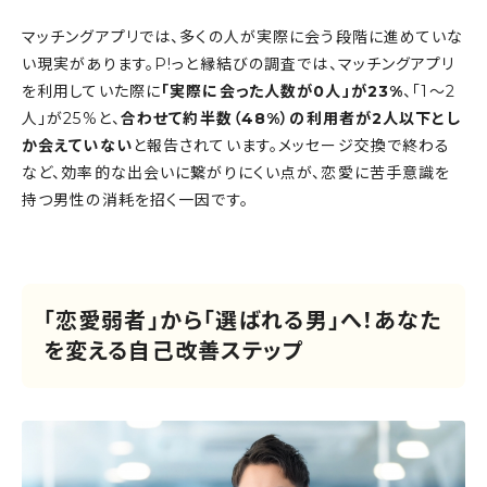
マッチングアプリでは、多くの人が実際に会う段階に進めていな
い現実があります。P!っと縁結びの調査では、マッチングアプリ
を利用していた際に
「実際に会った人数が0人」が23%
、「1〜2
人」が25%と、
合わせて約半数（48%）の利用者が2人以下とし
か会えていない
と報告されています。メッセージ交換で終わる
など、効率的な出会いに繋がりにくい点が、恋愛に苦手意識を
持つ男性の消耗を招く一因です。
「恋愛弱者」から「選ばれる男」へ！あなた
を変える自己改善ステップ