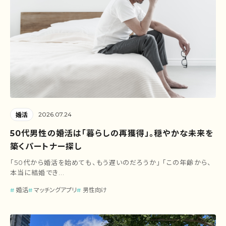
2026.07.24
婚活
50代男性の婚活は「暮らしの再獲得」。穏やかな未来を
築くパートナー探し
「50代から婚活を始めても、もう遅いのだろうか」 「この年齢から、
本当に結婚でき...
婚活
マッチングアプリ
男性向け