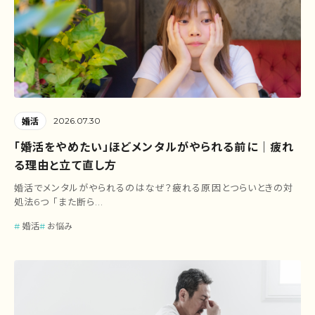
2026.07.30
婚活
「婚活をやめたい」ほどメンタルがやられる前に｜疲れ
る理由と立て直し方
婚活でメンタルがやられるのはなぜ？疲れる原因とつらいときの対
処法6つ 「また断ら...
婚活
お悩み