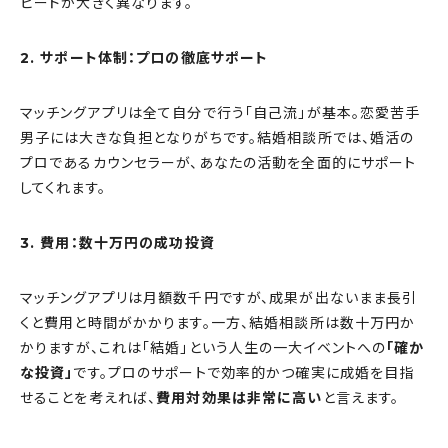
ピードが大きく異なります。
2. サポート体制：プロの徹底サポート
マッチングアプリは全て自分で行う「自己流」が基本。恋愛苦手
男子には大きな負担となりがちです。結婚相談所では、婚活の
プロであるカウンセラーが、あなたの活動を全面的にサポート
してくれます。
3. 費用：数十万円の成功投資
マッチングアプリは月額数千円ですが、成果が出ないまま長引
くと費用と時間がかかります。一方、結婚相談所は数十万円か
かりますが、これは「結婚」という人生の一大イベントへの
「確か
な投資」
です。プロのサポートで効率的かつ確実に成婚を目指
せることを考えれば、
費用対効果は非常に高い
と言えます。