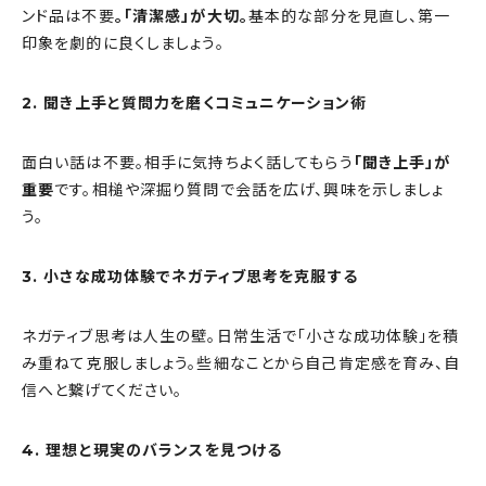
ンド品は不要
。「清潔感」が大切。
基本的な部分を見直し、第一
印象を劇的に良くしましょう。
2. 聞き上手と質問力を磨くコミュニケーション術
面白い話は不要。相手に気持ちよく話してもらう
「聞き上手」が
重要
です。相槌や深掘り質問で会話を広げ、興味を示しましょ
う。
3. 小さな成功体験でネガティブ思考を克服する
ネガティブ思考は人生の壁。日常生活で「小さな成功体験」を積
み重ねて克服しましょう。些細なことから自己肯定感を育み、自
信へと繋げてください。
4. 理想と現実のバランスを見つける