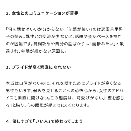
2. 女性とのコミュニケーションが苦手
「何を話せばいいか分からない」「沈黙が怖い」のは恋愛苦手男
子の悩み。異性との交流が少ないと、話題や会話ペースを掴む
のが困難です。質問攻めや自分の話ばかりは「面接みたい」と敬
遠され、会話が続かない原因に。
3. プライドが高く素直になれない
本当は自信がないのに、それを隠すためにプライドが高くなる
男性もいます。弱みを見せることへの恐怖心から、女性のアドバ
イスも素直に聞けない。この態度は、「可愛げがない」「壁を感じ
る」と映り、心の距離が縮まりにくくなります。
4. 優しすぎて「いい人」で終わってしまう