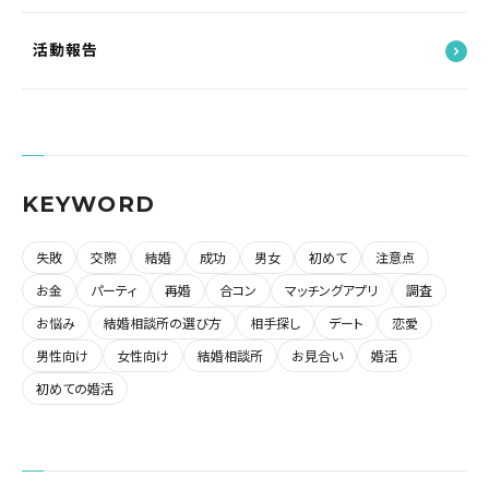
活動報告
KEYWORD
失敗
交際
結婚
成功
男女
初めて
注意点
お金
パーティ
再婚
合コン
マッチングアプリ
調査
お悩み
結婚相談所の選び方
相手探し
デート
恋愛
男性向け
女性向け
結婚相談所
お見合い
婚活
初めての婚活