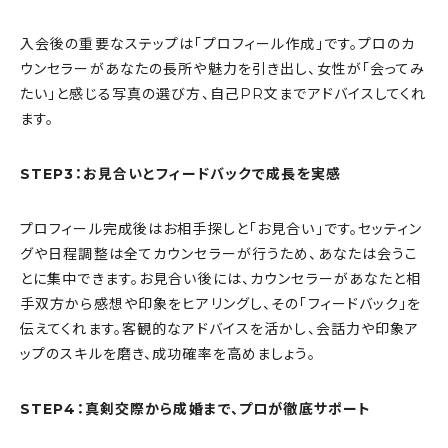
入会後の重要なステップは「プロフィール作成」です。プロのカ
ウンセラーがあなたの長所や魅力を引き出し、女性が「会ってみ
たい」と感じる写真の選び方、自己PR文までアドバイスしてくれ
ます。
STEP3：お見合いとフィードバックで成長を実感
プロフィール完成後はお相手探しと「お見合い」です。セッティン
グや日程調整は全てカウンセラーが行うため、あなたは会うこ
とに集中できます。お見合い後には、カウンセラーがあなたと相
手双方から感想や印象をヒアリングし、その「フィードバック」を
伝えてくれます。客観的なアドバイスを活かし、会話力や印象ア
ップのスキルを磨き、成功確率を高めましょう。
STEP4：真剣交際から成婚まで、プロが徹底サポート