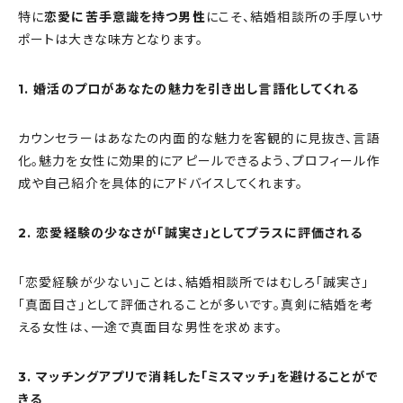
特に
恋愛に苦手意識を持つ男性
にこそ、結婚相談所の手厚いサ
ポートは大きな味方となります。
1. 婚活のプロがあなたの魅力を引き出し言語化してくれる
カウンセラーはあなたの内面的な魅力を客観的に見抜き、言語
化。魅力を女性に効果的にアピールできるよう、プロフィール作
成や自己紹介を具体的にアドバイスしてくれます。
2. 恋愛経験の少なさが「誠実さ」としてプラスに評価される
「恋愛経験が少ない」ことは、結婚相談所ではむしろ「誠実さ」
「真面目さ」として評価されることが多いです。真剣に結婚を考
える女性は、一途で真面目な男性を求めます。
3. マッチングアプリで消耗した「ミスマッチ」を避けることがで
きる