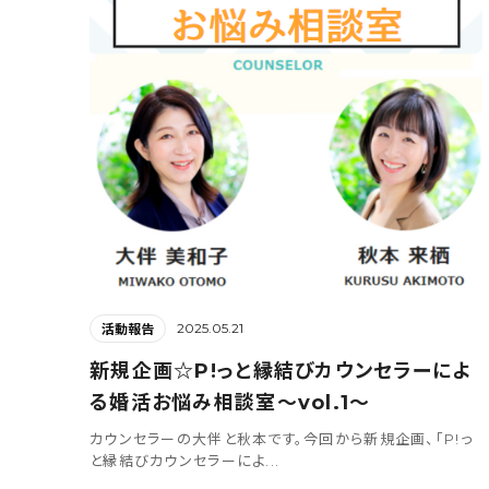
2025.05.21
活動報告
新規企画☆P!っと縁結びカウンセラーによ
る婚活お悩み相談室～vol.1～
カウンセラーの大伴と秋本です。今回から新規企画、「P!っ
と縁結びカウンセラーによ...