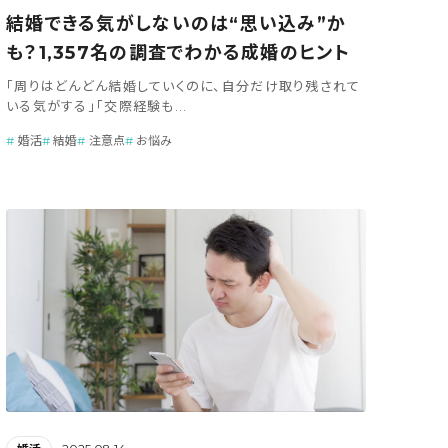
結婚できる気がしないのは“思い込み”か
も？1,357名の調査でわかる成婚のヒント
「周りはどんどん結婚していくのに、自分だけ取り残されて
いる気がする」「交際経験も...
婚活
結婚
注意点
お悩み