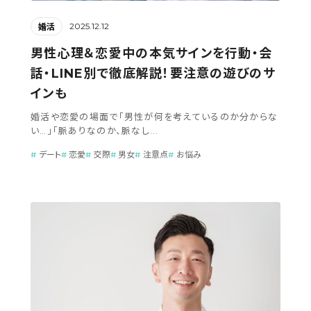
2025.12.12
婚活
男性心理＆恋愛中の本気サインを行動・会
話・LINE別で徹底解説！要注意の遊びのサ
インも
婚活や恋愛の場面で「男性が何を考えているのか分からな
い…」「脈ありなのか、脈なし...
デート
恋愛
交際
男女
注意点
お悩み