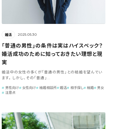
2025.05.30
婚活
「普通の男性」の条件は実はハイスペック？
婚活成功のために知っておきたい理想と現
実
婚活中の女性の多くが「普通の男性」との結婚を望んでい
ます。 しかし、その「普通」...
男性向け
女性向け
結婚相談所
婚活
相手探し
結婚
男女
注意点