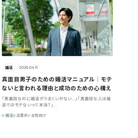
2025.04.11
婚活
真面目男子のための婚活マニュアル│モテ
ないと言われる理由と成功のための心構え
「真面目なのに婚活がうまくいかない…」「真面目な人は婚
活ではモテないって本当？」...
婚活
注意点
女性向け