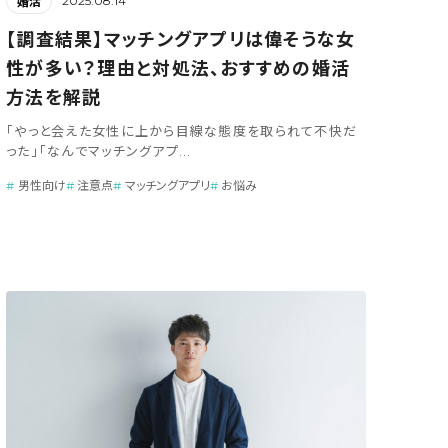
2025.08.14
婚活
【調査結果】マッチングアプリは偉そうな女
性が多い？理由と対処法、おすすめの婚活
方法を解説
「やっと会えた女性に上から目線な態度を取られて不快だ
った」「なんでマッチングアプ...
男性向け
注意点
マッチングアプリ
お悩み