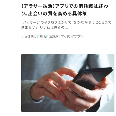
【アラサー婚活】アプリでの消耗戦は終わ
り。出会いの質を高める具体策
「メッセージのやり取りばかりで、なかなか会うところまで
進まない」「いいねは来るの...
女性向け
婚活
注意点
マッチングアプリ