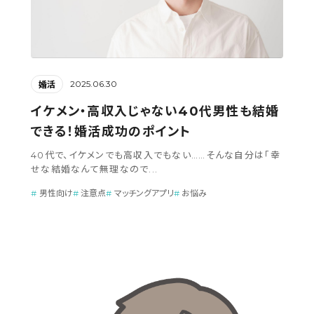
2025.06.30
婚活
イケメン・高収入じゃない40代男性も結婚
できる！婚活成功のポイント
40代で、イケメンでも高収入でもない……そんな自分は「幸
せな結婚なんて無理なので...
男性向け
注意点
マッチングアプリ
お悩み