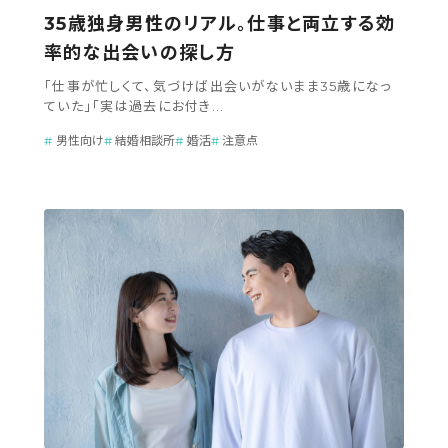
35歳独身男性のリアル。仕事と両立する効
率的な出会いの探し方
「仕事が忙しくて、気づけば出会いがないまま35歳になっ
ていた」「実は過去にお付き...
男性向け
結婚相談所
婚活
注意点