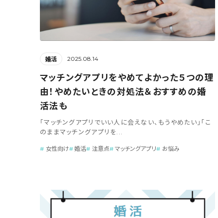
2025.08.14
婚活
マッチングアプリをやめてよかった５つの理
由！やめたいときの対処法＆おすすめの婚
活法も
「マッチングアプリでいい人に会えない、もうやめたい」「こ
のままマッチングアプリを...
女性向け
婚活
注意点
マッチングアプリ
お悩み