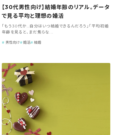
【30代男性向け】結婚年齢のリアル。データ
で見る平均と理想の婚活
「もう30代か…自分はいつ結婚できるんだろう」「平均初婚
年齢を見ると、まだ焦らな...
男性向け
婚活
結婚