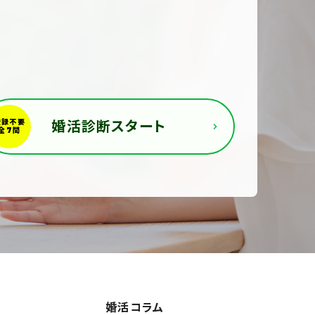
婚活診断スタート
婚活コラム