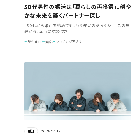
50代男性の婚活は「暮らしの再獲得」。穏や
かな未来を築くパートナー探し
「50代から婚活を始めても、もう遅いのだろうか」 「この年
齢から、本当に結婚でき...
男性向け
婚活
マッチングアプリ
2026.04.15
婚活