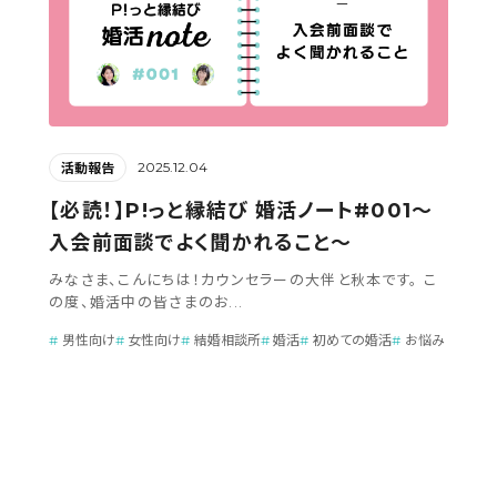
2025.12.04
活動報告
【必読！】P!っと縁結び 婚活ノート#001～
入会前面談でよく聞かれること～
みなさま、こんにちは！カウンセラーの大伴と秋本です。 こ
の度、婚活中の皆さまのお...
男性向け
女性向け
結婚相談所
婚活
初めての婚活
お悩み