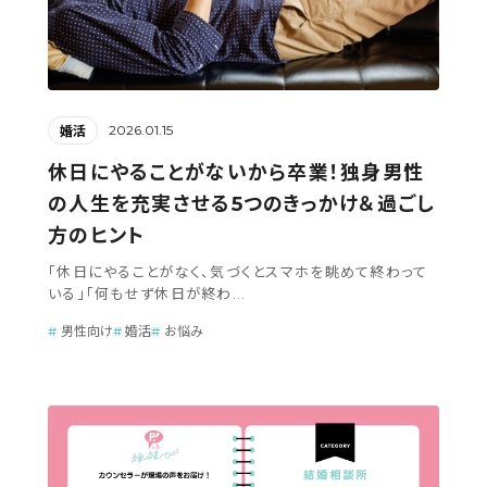
2026.01.15
婚活
休日にやることがないから卒業！独身男性
の人生を充実させる5つのきっかけ＆過ごし
方のヒント
「休日にやることがなく、気づくとスマホを眺めて終わって
いる」「何もせず休日が終わ...
男性向け
婚活
お悩み