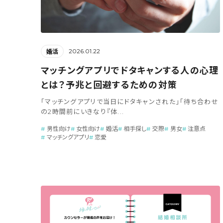
2026.01.22
婚活
マッチングアプリでドタキャンする人の心理
とは？予兆と回避するための対策
「マッチングアプリで当日にドタキャンされた」「待ち合わせ
の2時間前にいきなり『体...
男性向け
女性向け
婚活
相手探し
交際
男女
注意点
マッチングアプリ
恋愛