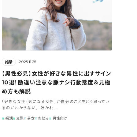
2025.11.25
婚活
【男性必見】女性が好きな男性に出すサイン
10選！勘違い注意な脈ナシ行動態度＆見極
め方も解説
「好きな女性（気になる女性）が自分のことをどう思ってい
るのかわからない」「好かれ...
婚活
交際
男女
お悩み
男性向け