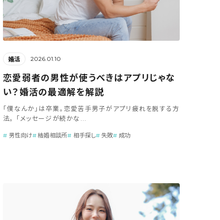
2026.01.10
婚活
恋愛弱者の男性が使うべきはアプリじゃな
い？婚活の最適解を解説
「僕なんか」は卒業。恋愛苦手男子がアプリ疲れを脱する方
法。 「メッセージが続かな...
男性向け
結婚相談所
相手探し
失敗
成功