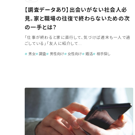
【調査データあり】出会いがない社会人必
見。家と職場の往復で終わらないための次
の一手とは？
「仕事が終わると家に直行して、気づけば週末も一人で過
ごしている」「友人に紹介して...
男女
調査
男性向け
女性向け
婚活
相手探し