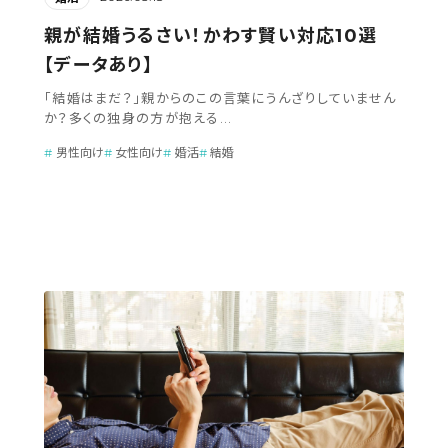
親が結婚うるさい！かわす賢い対応10選
【データあり】
「結婚はまだ？」親からのこの言葉にうんざりしていません
か？多くの独身の方が抱える...
男性向け
女性向け
婚活
結婚