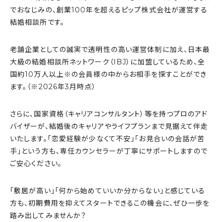
でおなじみの、創業100年を超えるピップ株式会社が運営する
結婚相談所です。
老舗企業としての誠実で透明性の高い運営体制に加え、日本最
大級の結婚相談所ネットワーク（IBJ）に加盟しているため、全
国約10万人以上※の会員様の中からお相手を探すことができ
ます。（※2026年3月時点）
さらに、国家資格（キャリアコンサルタント）等を持つプロのアド
バイザーが、結婚後のキャリアやライフプランまで見据えて伴走
いたします。「恋愛経験が少なくて不安」「お見合いの会話が苦
手」という方も、専任カウンセラーが丁寧にサポートしますので
ご安心ください。
「敷居が高い」「何から始めていいか分からない」と感じている
方も、初期費用を抑えてスタートできるこの機会に、ぜひ一歩を
踏み出してみませんか？