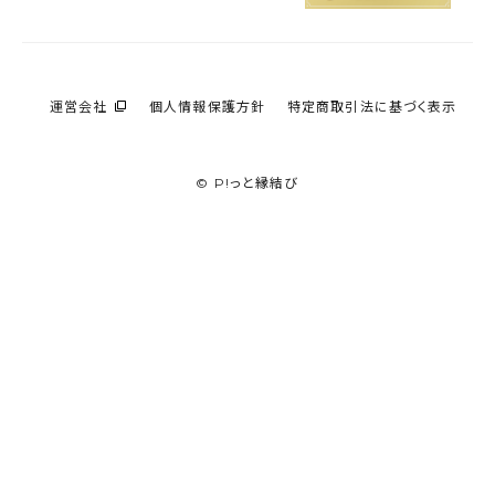
運営会社
個人情報保護方針
特定商取引法に基づく表示
© P!っと縁結び