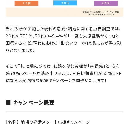
当相談所が実施した現代の恋愛・結婚に関する独自調査では、
20代の57.1％、30代の49.4％が「一度も交際経験がない」と
回答するなど、現代における「出会いの一歩」の難しさが浮き彫
りとなりました。
そこでP!っと縁結びでは、結婚を望む皆様が「納得感」と「安心
感」を持って一歩を踏み出せるよう、入会初期費用が50％OFF
になる大変お得な応援キャンペーンを開催いたします！
■ キャンペーン概要
【名称】 納得の婚活スタート応援キャンペーン