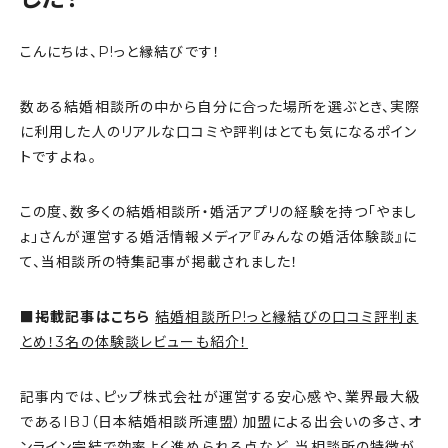
こんにちは、P!っと縁結びです！
数ある結婚相談所の中から自分に合った場所を選ぶとき、実際
に利用した人のリアルな口コミや評判はとても気になるポイン
トですよね。
この度、数多くの結婚相談所・婚活アプリの経験を持つ「やまし
ょ」さんが運営する婚活情報メディア『みんなの婚活体験談』に
て、当相談所の特集記事が掲載されました！
■掲載記事はこちら
結婚相談所P!っと縁結びの口コミ評判ま
とめ！3名の体験談レビューも紹介！
記事内では、ピップ株式会社が運営する安心感や、業界最大級
であるIBJ（日本結婚相談所連盟）加盟による出会いの多さ、オ
ンライン完結で効率よく進められる点など、当相談所の特徴が