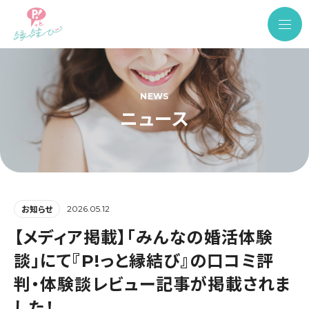
NEWS
ニュース
2026.05.12
お知らせ
【メディア掲載】「みんなの婚活体験
談」にて『P!っと縁結び』の口コミ評
判・体験談レビュー記事が掲載されま
した！